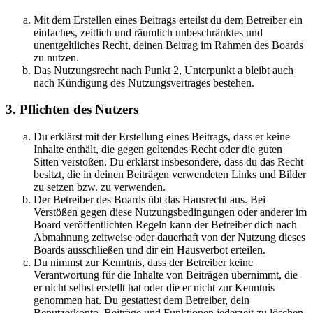
Mit dem Erstellen eines Beitrags erteilst du dem Betreiber ein
einfaches, zeitlich und räumlich unbeschränktes und
unentgeltliches Recht, deinen Beitrag im Rahmen des Boards
zu nutzen.
Das Nutzungsrecht nach Punkt 2, Unterpunkt a bleibt auch
nach Kündigung des Nutzungsvertrages bestehen.
3. Pflichten des Nutzers
Du erklärst mit der Erstellung eines Beitrags, dass er keine
Inhalte enthält, die gegen geltendes Recht oder die guten
Sitten verstoßen. Du erklärst insbesondere, dass du das Recht
besitzt, die in deinen Beiträgen verwendeten Links und Bilder
zu setzen bzw. zu verwenden.
Der Betreiber des Boards übt das Hausrecht aus. Bei
Verstößen gegen diese Nutzungsbedingungen oder anderer im
Board veröffentlichten Regeln kann der Betreiber dich nach
Abmahnung zeitweise oder dauerhaft von der Nutzung dieses
Boards ausschließen und dir ein Hausverbot erteilen.
Du nimmst zur Kenntnis, dass der Betreiber keine
Verantwortung für die Inhalte von Beiträgen übernimmt, die
er nicht selbst erstellt hat oder die er nicht zur Kenntnis
genommen hat. Du gestattest dem Betreiber, dein
Benutzerkonto, Beiträge und Funktionen jederzeit zu löschen