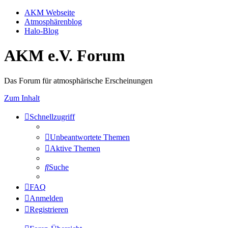
AKM Webseite
Atmosphärenblog
Halo-Blog
AKM e.V. Forum
Das Forum für atmosphärische Erscheinungen
Zum Inhalt
Schnellzugriff
Unbeantwortete Themen
Aktive Themen
Suche
FAQ
Anmelden
Registrieren