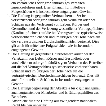
ein vorsätzliches oder grob fahrlässiges Verhalten
zurückzuführen sind. Dies gilt auch für mittelbare
Folgeschäden wie insbesondere entgangenen Gewinn.
Die Haftung ist gegenüber Verbrauchern außer bei
vorsätzlichem oder grob fahrlässigem Verhalten oder bei
Schäden aus der Verletzung von Leben, Körper und
Gesundheit und der Verletzung wesentlicher Vertragspflichten
(Kardinalpflichten) auf die bei Vertragsschluss typischerweise
vorhersehbaren Schäden und im übrigen der Höhe nach auf
die vertragstypischen Durchschnittsschäden begrenzt. Dies
gilt auch für mittelbare Folgeschäden wie insbesondere
entgangenen Gewinn.
Die Haftung ist gegenüber Unternehmern außer bei der
Verletzung von Leben, Körper und Gesundheit oder
vorsätzlichem oder grob fahrlässigem Verhalten des Betreibers
auf die bei Vertragsschluss typischerweise vorhersehbaren
Schäden und im Übrigen der Höhe nach auf die
vertragstypischen Durchschnittsschäden begrenzt. Dies gilt
auch für mittelbare Schäden, insbesondere entgangenen
Gewinn.
Die Haftungsbegrenzung der Absätze a bis c gilt sinngemäß
auch zugunsten der Mitarbeiter und Erfüllungsgehilfen des
Betreibers.
Ansprüche für eine Haftung aus zwingendem nationalem
Recht bleiben unberührt.