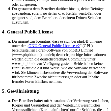
oder zu sperren.
Du gestattest dem Betreiber darüber hinaus, deine Beiträge
abzuändern, sofern sie gegen o. g. Regeln verstoßen oder
geeignet sind, dem Betreiber oder einem Dritten Schaden
zuzufügen.
4. General Public License
Du nimmst zur Kenntnis, dass es sich bei phpBB um eine
unter der „
GNU General Public License v2
“ (GPL)
bereitgestellten Foren-Software von phpBB Limited
(www.phpbb.com) handelt; deutschsprachige Informationen
werden durch die deutschsprachige Community unter
www.phpbb.de zur Verfügung gestellt. Beide haben keinen
Einfluss auf die Art und Weise, wie die Software verwendet
wird. Sie können insbesondere die Verwendung der Software
für bestimmte Zwecke nicht untersagen oder auf Inhalte
fremder Foren Einfluss nehmen.
5. Gewährleistung
Der Betreiber haftet mit Ausnahme der Verletzung von Leben,
Körper und Gesundheit und der Verletzung wesentlicher
Vertragspflichten (Kardinalpflichten) nur für Schäden, die auf