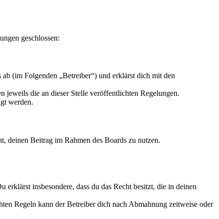
lungen geschlossen:
ab (im Folgenden „Betreiber“) und erklärst dich mit den
 jeweils die an dieser Stelle veröffentlichten Regelungen.
igt werden.
echt, deinen Beitrag im Rahmen des Boards zu nutzen.
Du erklärst insbesondere, dass du das Recht besitzt, die in deinen
chten Regeln kann der Betreiber dich nach Abmahnung zeitweise oder