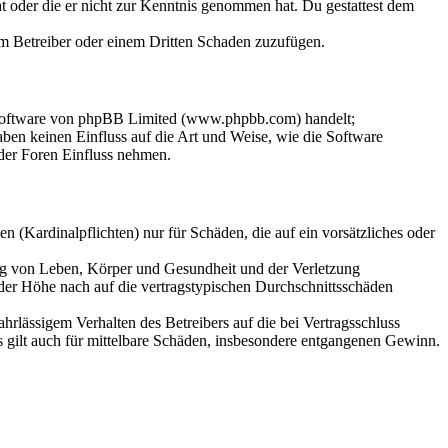
hat oder die er nicht zur Kenntnis genommen hat. Du gestattest dem
dem Betreiber oder einem Dritten Schaden zuzufügen.
-Software von phpBB Limited (www.phpbb.com) handelt;
en keinen Einfluss auf die Art und Weise, wie die Software
der Foren Einfluss nehmen.
 (Kardinalpflichten) nur für Schäden, die auf ein vorsätzliches oder
ung von Leben, Körper und Gesundheit und der Verletzung
 der Höhe nach auf die vertragstypischen Durchschnittsschäden
rlässigem Verhalten des Betreibers auf die bei Vertragsschluss
 gilt auch für mittelbare Schäden, insbesondere entgangenen Gewinn.