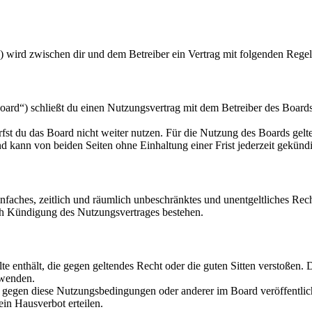
 wird zwischen dir und dem Betreiber ein Vertrag mit folgenden Rege
d“) schließt du einen Nutzungsvertrag mit dem Betreiber des Boards 
fst du das Board nicht weiter nutzen. Für die Nutzung des Boards gelten
 kann von beiden Seiten ohne Einhaltung einer Frist jederzeit gekünd
 einfaches, zeitlich und räumlich unbeschränktes und unentgeltliches R
ch Kündigung des Nutzungsvertrages bestehen.
alte enthält, die gegen geltendes Recht oder die guten Sitten verstoßen. 
rwenden.
n gegen diese Nutzungsbedingungen oder anderer im Board veröffentli
in Hausverbot erteilen.