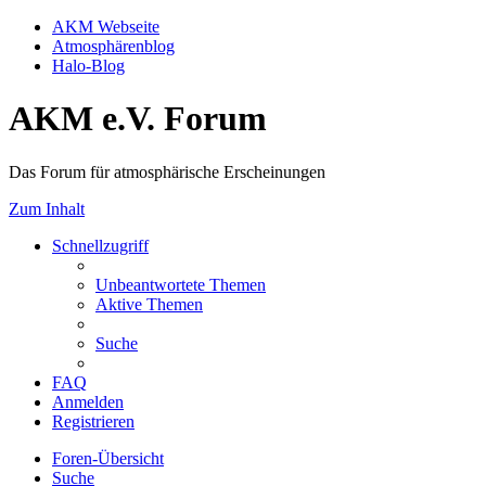
AKM Webseite
Atmosphärenblog
Halo-Blog
AKM e.V. Forum
Das Forum für atmosphärische Erscheinungen
Zum Inhalt
Schnellzugriff
Unbeantwortete Themen
Aktive Themen
Suche
FAQ
Anmelden
Registrieren
Foren-Übersicht
Suche