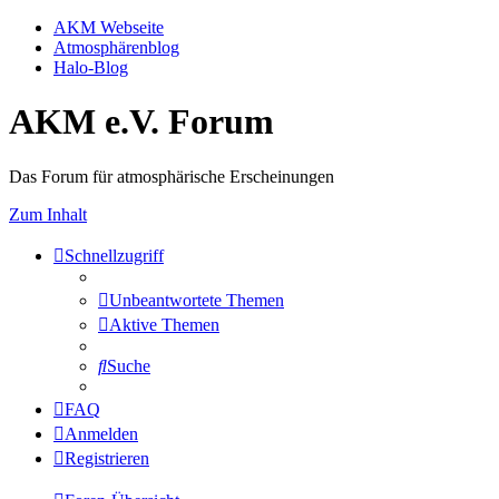
AKM Webseite
Atmosphärenblog
Halo-Blog
AKM e.V. Forum
Das Forum für atmosphärische Erscheinungen
Zum Inhalt
Schnellzugriff
Unbeantwortete Themen
Aktive Themen
Suche
FAQ
Anmelden
Registrieren