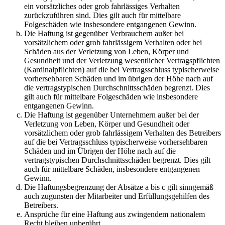
ein vorsätzliches oder grob fahrlässiges Verhalten
zurückzuführen sind. Dies gilt auch für mittelbare
Folgeschäden wie insbesondere entgangenen Gewinn.
Die Haftung ist gegenüber Verbrauchern außer bei
vorsätzlichem oder grob fahrlässigem Verhalten oder bei
Schäden aus der Verletzung von Leben, Körper und
Gesundheit und der Verletzung wesentlicher Vertragspflichten
(Kardinalpflichten) auf die bei Vertragsschluss typischerweise
vorhersehbaren Schäden und im übrigen der Höhe nach auf
die vertragstypischen Durchschnittsschäden begrenzt. Dies
gilt auch für mittelbare Folgeschäden wie insbesondere
entgangenen Gewinn.
Die Haftung ist gegenüber Unternehmern außer bei der
Verletzung von Leben, Körper und Gesundheit oder
vorsätzlichem oder grob fahrlässigem Verhalten des Betreibers
auf die bei Vertragsschluss typischerweise vorhersehbaren
Schäden und im Übrigen der Höhe nach auf die
vertragstypischen Durchschnittsschäden begrenzt. Dies gilt
auch für mittelbare Schäden, insbesondere entgangenen
Gewinn.
Die Haftungsbegrenzung der Absätze a bis c gilt sinngemäß
auch zugunsten der Mitarbeiter und Erfüllungsgehilfen des
Betreibers.
Ansprüche für eine Haftung aus zwingendem nationalem
Recht bleiben unberührt.