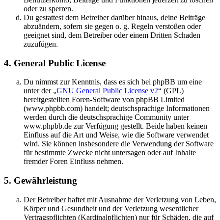
oder zu sperren.
Du gestattest dem Betreiber darüber hinaus, deine Beiträge
abzuändern, sofern sie gegen o. g. Regeln verstoßen oder
geeignet sind, dem Betreiber oder einem Dritten Schaden
zuzufügen.
4. General Public License
Du nimmst zur Kenntnis, dass es sich bei phpBB um eine
unter der „
GNU General Public License v2
“ (GPL)
bereitgestellten Foren-Software von phpBB Limited
(www.phpbb.com) handelt; deutschsprachige Informationen
werden durch die deutschsprachige Community unter
www.phpbb.de zur Verfügung gestellt. Beide haben keinen
Einfluss auf die Art und Weise, wie die Software verwendet
wird. Sie können insbesondere die Verwendung der Software
für bestimmte Zwecke nicht untersagen oder auf Inhalte
fremder Foren Einfluss nehmen.
5. Gewährleistung
Der Betreiber haftet mit Ausnahme der Verletzung von Leben,
Körper und Gesundheit und der Verletzung wesentlicher
Vertragspflichten (Kardinalpflichten) nur für Schäden, die auf