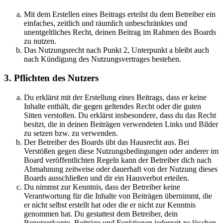
Mit dem Erstellen eines Beitrags erteilst du dem Betreiber ein
einfaches, zeitlich und räumlich unbeschränktes und
unentgeltliches Recht, deinen Beitrag im Rahmen des Boards
zu nutzen.
Das Nutzungsrecht nach Punkt 2, Unterpunkt a bleibt auch
nach Kündigung des Nutzungsvertrages bestehen.
3. Pflichten des Nutzers
Du erklärst mit der Erstellung eines Beitrags, dass er keine
Inhalte enthält, die gegen geltendes Recht oder die guten
Sitten verstoßen. Du erklärst insbesondere, dass du das Recht
besitzt, die in deinen Beiträgen verwendeten Links und Bilder
zu setzen bzw. zu verwenden.
Der Betreiber des Boards übt das Hausrecht aus. Bei
Verstößen gegen diese Nutzungsbedingungen oder anderer im
Board veröffentlichten Regeln kann der Betreiber dich nach
Abmahnung zeitweise oder dauerhaft von der Nutzung dieses
Boards ausschließen und dir ein Hausverbot erteilen.
Du nimmst zur Kenntnis, dass der Betreiber keine
Verantwortung für die Inhalte von Beiträgen übernimmt, die
er nicht selbst erstellt hat oder die er nicht zur Kenntnis
genommen hat. Du gestattest dem Betreiber, dein
Benutzerkonto, Beiträge und Funktionen jederzeit zu löschen