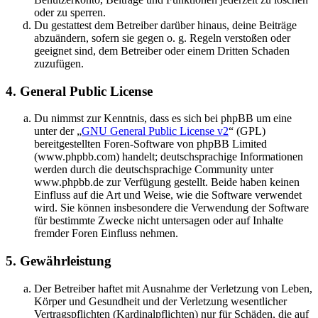
oder zu sperren.
Du gestattest dem Betreiber darüber hinaus, deine Beiträge
abzuändern, sofern sie gegen o. g. Regeln verstoßen oder
geeignet sind, dem Betreiber oder einem Dritten Schaden
zuzufügen.
4. General Public License
Du nimmst zur Kenntnis, dass es sich bei phpBB um eine
unter der „
GNU General Public License v2
“ (GPL)
bereitgestellten Foren-Software von phpBB Limited
(www.phpbb.com) handelt; deutschsprachige Informationen
werden durch die deutschsprachige Community unter
www.phpbb.de zur Verfügung gestellt. Beide haben keinen
Einfluss auf die Art und Weise, wie die Software verwendet
wird. Sie können insbesondere die Verwendung der Software
für bestimmte Zwecke nicht untersagen oder auf Inhalte
fremder Foren Einfluss nehmen.
5. Gewährleistung
Der Betreiber haftet mit Ausnahme der Verletzung von Leben,
Körper und Gesundheit und der Verletzung wesentlicher
Vertragspflichten (Kardinalpflichten) nur für Schäden, die auf