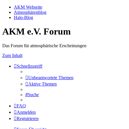
AKM Webseite
Atmosphärenblog
Halo-Blog
AKM e.V. Forum
Das Forum für atmosphärische Erscheinungen
Zum Inhalt
Schnellzugriff
Unbeantwortete Themen
Aktive Themen
Suche
FAQ
Anmelden
Registrieren