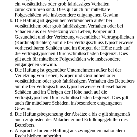
ein vorsätzliches oder grob fahrlässiges Verhalten
zurückzuführen sind. Dies gilt auch für mittelbare
Folgeschäden wie insbesondere entgangenen Gewinn.
Die Haftung ist gegenüber Verbrauchern außer bei
vorsätzlichem oder grob fahrlässigem Verhalten oder bei
Schäden aus der Verletzung von Leben, Körper und
Gesundheit und der Verletzung wesentlicher Vertragspflichten
(Kardinalpflichten) auf die bei Vertragsschluss typischerweise
vorhersehbaren Schäden und im übrigen der Höhe nach auf
die vertragstypischen Durchschnittsschäden begrenzt. Dies
gilt auch für mittelbare Folgeschäden wie insbesondere
entgangenen Gewinn.
Die Haftung ist gegenüber Unternehmern außer bei der
Verletzung von Leben, Körper und Gesundheit oder
vorsätzlichem oder grob fahrlässigem Verhalten des Betreibers
auf die bei Vertragsschluss typischerweise vorhersehbaren
Schäden und im Übrigen der Höhe nach auf die
vertragstypischen Durchschnittsschäden begrenzt. Dies gilt
auch für mittelbare Schäden, insbesondere entgangenen
Gewinn.
Die Haftungsbegrenzung der Absätze a bis c gilt sinngemäß
auch zugunsten der Mitarbeiter und Erfüllungsgehilfen des
Betreibers.
Ansprüche für eine Haftung aus zwingendem nationalem
Recht bleiben unberührt.