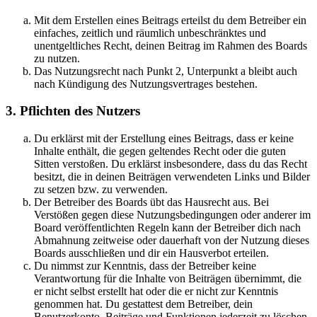
Mit dem Erstellen eines Beitrags erteilst du dem Betreiber ein
einfaches, zeitlich und räumlich unbeschränktes und
unentgeltliches Recht, deinen Beitrag im Rahmen des Boards
zu nutzen.
Das Nutzungsrecht nach Punkt 2, Unterpunkt a bleibt auch
nach Kündigung des Nutzungsvertrages bestehen.
3. Pflichten des Nutzers
Du erklärst mit der Erstellung eines Beitrags, dass er keine
Inhalte enthält, die gegen geltendes Recht oder die guten
Sitten verstoßen. Du erklärst insbesondere, dass du das Recht
besitzt, die in deinen Beiträgen verwendeten Links und Bilder
zu setzen bzw. zu verwenden.
Der Betreiber des Boards übt das Hausrecht aus. Bei
Verstößen gegen diese Nutzungsbedingungen oder anderer im
Board veröffentlichten Regeln kann der Betreiber dich nach
Abmahnung zeitweise oder dauerhaft von der Nutzung dieses
Boards ausschließen und dir ein Hausverbot erteilen.
Du nimmst zur Kenntnis, dass der Betreiber keine
Verantwortung für die Inhalte von Beiträgen übernimmt, die
er nicht selbst erstellt hat oder die er nicht zur Kenntnis
genommen hat. Du gestattest dem Betreiber, dein
Benutzerkonto, Beiträge und Funktionen jederzeit zu löschen