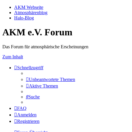
AKM Webseite
Atmosphärenblog
Halo-Blog
AKM e.V. Forum
Das Forum für atmosphärische Erscheinungen
Zum Inhalt
Schnellzugriff
Unbeantwortete Themen
Aktive Themen
Suche
FAQ
Anmelden
Registrieren