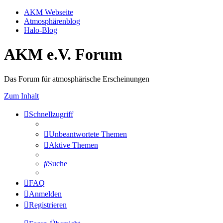
AKM Webseite
Atmosphärenblog
Halo-Blog
AKM e.V. Forum
Das Forum für atmosphärische Erscheinungen
Zum Inhalt
Schnellzugriff
Unbeantwortete Themen
Aktive Themen
Suche
FAQ
Anmelden
Registrieren