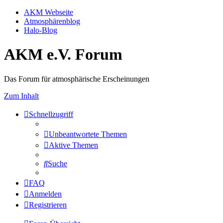
AKM Webseite
Atmosphärenblog
Halo-Blog
AKM e.V. Forum
Das Forum für atmosphärische Erscheinungen
Zum Inhalt
Schnellzugriff
Unbeantwortete Themen
Aktive Themen
Suche
FAQ
Anmelden
Registrieren