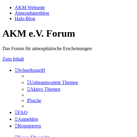
AKM Webseite
Atmosphärenblog
Halo-Blog
AKM e.V. Forum
Das Forum für atmosphärische Erscheinungen
Zum Inhalt
Schnellzugriff
Unbeantwortete Themen
Aktive Themen
Suche
FAQ
Anmelden
Registrieren