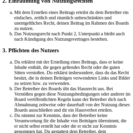
2. Einräumung von Nutzungsrechten
Mit dem Erstellen eines Beitrags erteilst du dem Betreiber ein
einfaches, zeitlich und räumlich unbeschränktes und
unentgeltliches Recht, deinen Beitrag im Rahmen des Boards
zu nutzen.
Das Nutzungsrecht nach Punkt 2, Unterpunkt a bleibt auch
nach Kündigung des Nutzungsvertrages bestehen.
3. Pflichten des Nutzers
Du erklärst mit der Erstellung eines Beitrags, dass er keine
Inhalte enthält, die gegen geltendes Recht oder die guten
Sitten verstoßen. Du erklärst insbesondere, dass du das Recht
besitzt, die in deinen Beiträgen verwendeten Links und Bilder
zu setzen bzw. zu verwenden.
Der Betreiber des Boards übt das Hausrecht aus. Bei
Verstößen gegen diese Nutzungsbedingungen oder anderer im
Board veröffentlichten Regeln kann der Betreiber dich nach
Abmahnung zeitweise oder dauerhaft von der Nutzung dieses
Boards ausschließen und dir ein Hausverbot erteilen.
Du nimmst zur Kenntnis, dass der Betreiber keine
Verantwortung für die Inhalte von Beiträgen übernimmt, die
er nicht selbst erstellt hat oder die er nicht zur Kenntnis
genommen hat. Du gestattest dem Betreiber, dein