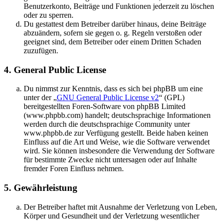
Benutzerkonto, Beiträge und Funktionen jederzeit zu löschen
oder zu sperren.
Du gestattest dem Betreiber darüber hinaus, deine Beiträge
abzuändern, sofern sie gegen o. g. Regeln verstoßen oder
geeignet sind, dem Betreiber oder einem Dritten Schaden
zuzufügen.
4. General Public License
Du nimmst zur Kenntnis, dass es sich bei phpBB um eine
unter der „
GNU General Public License v2
“ (GPL)
bereitgestellten Foren-Software von phpBB Limited
(www.phpbb.com) handelt; deutschsprachige Informationen
werden durch die deutschsprachige Community unter
www.phpbb.de zur Verfügung gestellt. Beide haben keinen
Einfluss auf die Art und Weise, wie die Software verwendet
wird. Sie können insbesondere die Verwendung der Software
für bestimmte Zwecke nicht untersagen oder auf Inhalte
fremder Foren Einfluss nehmen.
5. Gewährleistung
Der Betreiber haftet mit Ausnahme der Verletzung von Leben,
Körper und Gesundheit und der Verletzung wesentlicher