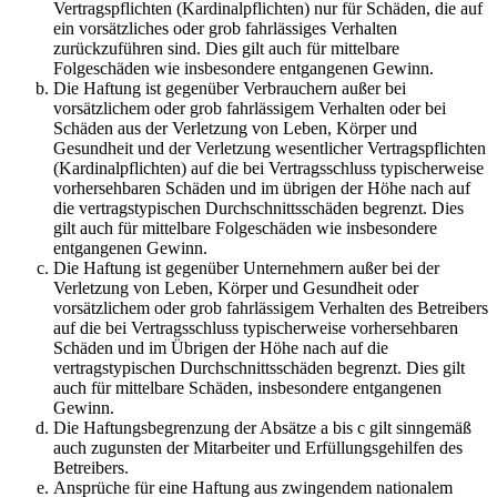
Vertragspflichten (Kardinalpflichten) nur für Schäden, die auf
ein vorsätzliches oder grob fahrlässiges Verhalten
zurückzuführen sind. Dies gilt auch für mittelbare
Folgeschäden wie insbesondere entgangenen Gewinn.
Die Haftung ist gegenüber Verbrauchern außer bei
vorsätzlichem oder grob fahrlässigem Verhalten oder bei
Schäden aus der Verletzung von Leben, Körper und
Gesundheit und der Verletzung wesentlicher Vertragspflichten
(Kardinalpflichten) auf die bei Vertragsschluss typischerweise
vorhersehbaren Schäden und im übrigen der Höhe nach auf
die vertragstypischen Durchschnittsschäden begrenzt. Dies
gilt auch für mittelbare Folgeschäden wie insbesondere
entgangenen Gewinn.
Die Haftung ist gegenüber Unternehmern außer bei der
Verletzung von Leben, Körper und Gesundheit oder
vorsätzlichem oder grob fahrlässigem Verhalten des Betreibers
auf die bei Vertragsschluss typischerweise vorhersehbaren
Schäden und im Übrigen der Höhe nach auf die
vertragstypischen Durchschnittsschäden begrenzt. Dies gilt
auch für mittelbare Schäden, insbesondere entgangenen
Gewinn.
Die Haftungsbegrenzung der Absätze a bis c gilt sinngemäß
auch zugunsten der Mitarbeiter und Erfüllungsgehilfen des
Betreibers.
Ansprüche für eine Haftung aus zwingendem nationalem