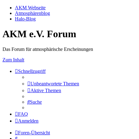
AKM Webseite
Atmosphärenblog
Halo-Blog
AKM e.V. Forum
Das Forum für atmosphärische Erscheinungen
Zum Inhalt
Schnellzugriff
Unbeantwortete Themen
Aktive Themen
Suche
FAQ
Anmelden
Foren-Übersicht
Suche