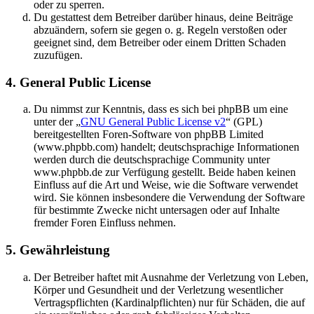
oder zu sperren.
Du gestattest dem Betreiber darüber hinaus, deine Beiträge
abzuändern, sofern sie gegen o. g. Regeln verstoßen oder
geeignet sind, dem Betreiber oder einem Dritten Schaden
zuzufügen.
4. General Public License
Du nimmst zur Kenntnis, dass es sich bei phpBB um eine
unter der „
GNU General Public License v2
“ (GPL)
bereitgestellten Foren-Software von phpBB Limited
(www.phpbb.com) handelt; deutschsprachige Informationen
werden durch die deutschsprachige Community unter
www.phpbb.de zur Verfügung gestellt. Beide haben keinen
Einfluss auf die Art und Weise, wie die Software verwendet
wird. Sie können insbesondere die Verwendung der Software
für bestimmte Zwecke nicht untersagen oder auf Inhalte
fremder Foren Einfluss nehmen.
5. Gewährleistung
Der Betreiber haftet mit Ausnahme der Verletzung von Leben,
Körper und Gesundheit und der Verletzung wesentlicher
Vertragspflichten (Kardinalpflichten) nur für Schäden, die auf