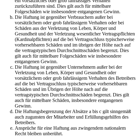
ein vorsätzliches oder grob fahrlässiges Verhalten
zurückzuführen sind. Dies gilt auch für mittelbare
Folgeschäden wie insbesondere entgangenen Gewinn.
Die Haftung ist gegenüber Verbrauchern außer bei
vorsätzlichem oder grob fahrlässigem Verhalten oder bei
Schäden aus der Verletzung von Leben, Körper und
Gesundheit und der Verletzung wesentlicher Vertragspflichten
(Kardinalpflichten) auf die bei Vertragsschluss typischerweise
vorhersehbaren Schäden und im übrigen der Höhe nach auf
die vertragstypischen Durchschnittsschäden begrenzt. Dies
gilt auch für mittelbare Folgeschäden wie insbesondere
entgangenen Gewinn.
Die Haftung ist gegenüber Unternehmern außer bei der
Verletzung von Leben, Körper und Gesundheit oder
vorsätzlichem oder grob fahrlässigem Verhalten des Betreibers
auf die bei Vertragsschluss typischerweise vorhersehbaren
Schäden und im Übrigen der Höhe nach auf die
vertragstypischen Durchschnittsschäden begrenzt. Dies gilt
auch für mittelbare Schäden, insbesondere entgangenen
Gewinn.
Die Haftungsbegrenzung der Absätze a bis c gilt sinngemäß
auch zugunsten der Mitarbeiter und Erfüllungsgehilfen des
Betreibers.
Ansprüche für eine Haftung aus zwingendem nationalem
Recht bleiben unberührt.