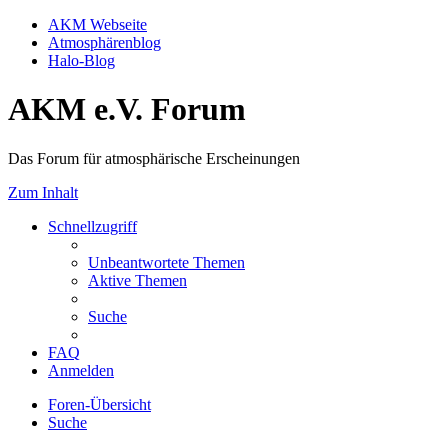
AKM Webseite
Atmosphärenblog
Halo-Blog
AKM e.V. Forum
Das Forum für atmosphärische Erscheinungen
Zum Inhalt
Schnellzugriff
Unbeantwortete Themen
Aktive Themen
Suche
FAQ
Anmelden
Foren-Übersicht
Suche