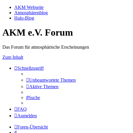
AKM Webseite
Atmosphärenblog
Halo-Blog
AKM e.V. Forum
Das Forum für atmosphärische Erscheinungen
Zum Inhalt
Schnellzugriff
Unbeantwortete Themen
Aktive Themen
Suche
FAQ
Anmelden
Foren-Übersicht
Suche