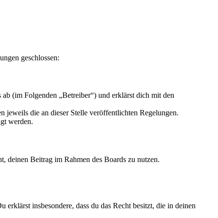
lungen geschlossen:
ab (im Folgenden „Betreiber“) und erklärst dich mit den
 jeweils die an dieser Stelle veröffentlichten Regelungen.
igt werden.
echt, deinen Beitrag im Rahmen des Boards zu nutzen.
Du erklärst insbesondere, dass du das Recht besitzt, die in deinen