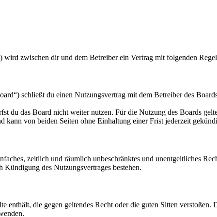
 wird zwischen dir und dem Betreiber ein Vertrag mit folgenden Rege
d“) schließt du einen Nutzungsvertrag mit dem Betreiber des Boards 
fst du das Board nicht weiter nutzen. Für die Nutzung des Boards gelten
 kann von beiden Seiten ohne Einhaltung einer Frist jederzeit gekünd
 einfaches, zeitlich und räumlich unbeschränktes und unentgeltliches R
ch Kündigung des Nutzungsvertrages bestehen.
alte enthält, die gegen geltendes Recht oder die guten Sitten verstoßen. 
rwenden.