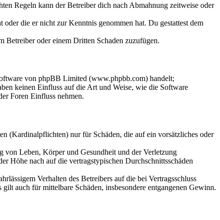
chten Regeln kann der Betreiber dich nach Abmahnung zeitweise oder
hat oder die er nicht zur Kenntnis genommen hat. Du gestattest dem
dem Betreiber oder einem Dritten Schaden zuzufügen.
-Software von phpBB Limited (www.phpbb.com) handelt;
en keinen Einfluss auf die Art und Weise, wie die Software
der Foren Einfluss nehmen.
 (Kardinalpflichten) nur für Schäden, die auf ein vorsätzliches oder
ung von Leben, Körper und Gesundheit und der Verletzung
 der Höhe nach auf die vertragstypischen Durchschnittsschäden
rlässigem Verhalten des Betreibers auf die bei Vertragsschluss
 gilt auch für mittelbare Schäden, insbesondere entgangenen Gewinn.