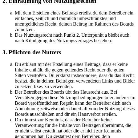
2. Einräumung von Nutzungsrechten
Mit dem Erstellen eines Beitrags erteilst du dem Betreiber ein
einfaches, zeitlich und räumlich unbeschränktes und
unentgeltliches Recht, deinen Beitrag im Rahmen des Boards
zu nutzen.
Das Nutzungsrecht nach Punkt 2, Unterpunkt a bleibt auch
nach Kündigung des Nutzungsvertrages bestehen.
3. Pflichten des Nutzers
Du erklärst mit der Erstellung eines Beitrags, dass er keine
Inhalte enthält, die gegen geltendes Recht oder die guten
Sitten verstoßen. Du erklärst insbesondere, dass du das Recht
besitzt, die in deinen Beiträgen verwendeten Links und Bilder
zu setzen bzw. zu verwenden.
Der Betreiber des Boards übt das Hausrecht aus. Bei
Verstößen gegen diese Nutzungsbedingungen oder anderer im
Board veröffentlichten Regeln kann der Betreiber dich nach
Abmahnung zeitweise oder dauerhaft von der Nutzung dieses
Boards ausschließen und dir ein Hausverbot erteilen.
Du nimmst zur Kenntnis, dass der Betreiber keine
Verantwortung für die Inhalte von Beiträgen übernimmt, die
er nicht selbst erstellt hat oder die er nicht zur Kenntnis
genommen hat. Du gestattest dem Betreiber, dein