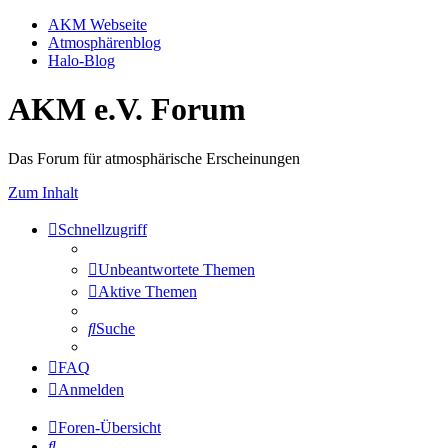
AKM Webseite
Atmosphärenblog
Halo-Blog
AKM e.V. Forum
Das Forum für atmosphärische Erscheinungen
Zum Inhalt
Schnellzugriff
Unbeantwortete Themen
Aktive Themen
Suche
FAQ
Anmelden
Foren-Übersicht
Suche