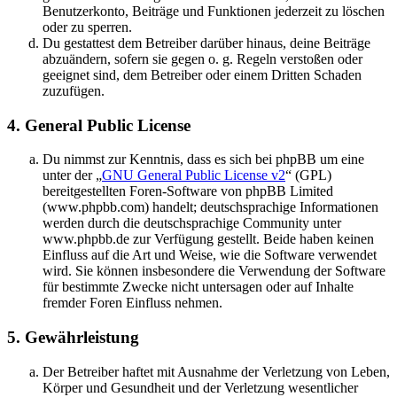
Benutzerkonto, Beiträge und Funktionen jederzeit zu löschen
oder zu sperren.
Du gestattest dem Betreiber darüber hinaus, deine Beiträge
abzuändern, sofern sie gegen o. g. Regeln verstoßen oder
geeignet sind, dem Betreiber oder einem Dritten Schaden
zuzufügen.
4. General Public License
Du nimmst zur Kenntnis, dass es sich bei phpBB um eine
unter der „
GNU General Public License v2
“ (GPL)
bereitgestellten Foren-Software von phpBB Limited
(www.phpbb.com) handelt; deutschsprachige Informationen
werden durch die deutschsprachige Community unter
www.phpbb.de zur Verfügung gestellt. Beide haben keinen
Einfluss auf die Art und Weise, wie die Software verwendet
wird. Sie können insbesondere die Verwendung der Software
für bestimmte Zwecke nicht untersagen oder auf Inhalte
fremder Foren Einfluss nehmen.
5. Gewährleistung
Der Betreiber haftet mit Ausnahme der Verletzung von Leben,
Körper und Gesundheit und der Verletzung wesentlicher