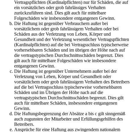
Vertragspflichten (Kardinalpflichten) nur für Schäden, die auf
ein vorsätzliches oder grob fahrlässiges Verhalten
zurückzuführen sind. Dies gilt auch für mittelbare
Folgeschäden wie insbesondere entgangenen Gewinn.
Die Haftung ist gegenüber Verbrauchern außer bei
vorsätzlichem oder grob fahrlässigem Verhalten oder bei
Schäden aus der Verletzung von Leben, Körper und
Gesundheit und der Verletzung wesentlicher Vertragspflichten
(Kardinalpflichten) auf die bei Vertragsschluss typischerweise
vorhersehbaren Schäden und im übrigen der Höhe nach auf
die vertragstypischen Durchschnittsschäden begrenzt. Dies
gilt auch für mittelbare Folgeschäden wie insbesondere
entgangenen Gewinn.
Die Haftung ist gegenüber Unternehmern außer bei der
Verletzung von Leben, Körper und Gesundheit oder
vorsätzlichem oder grob fahrlässigem Verhalten des Betreibers
auf die bei Vertragsschluss typischerweise vorhersehbaren
Schäden und im Übrigen der Höhe nach auf die
vertragstypischen Durchschnittsschäden begrenzt. Dies gilt
auch für mittelbare Schäden, insbesondere entgangenen
Gewinn.
Die Haftungsbegrenzung der Absätze a bis c gilt sinngemäß
auch zugunsten der Mitarbeiter und Erfüllungsgehilfen des
Betreibers.
Ansprüche für eine Haftung aus zwingendem nationalem