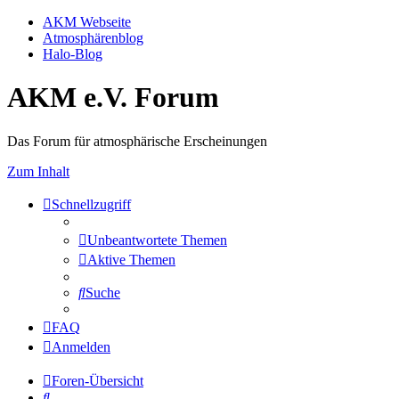
AKM Webseite
Atmosphärenblog
Halo-Blog
AKM e.V. Forum
Das Forum für atmosphärische Erscheinungen
Zum Inhalt
Schnellzugriff
Unbeantwortete Themen
Aktive Themen
Suche
FAQ
Anmelden
Foren-Übersicht
Suche