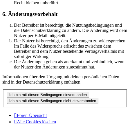
Recht bleiben unberührt.
6. Änderungsvorbehalt
Der Betreiber ist berechtigt, die Nutzungsbedingungen und
die Datenschutzerklärung zu ändern. Die Änderung wird dem
Nutzer per E-Mail mitgeteilt.
Der Nutzer ist berechtigt, den Änderungen zu widersprechen.
Im Falle des Widerspruchs erlischt das zwischen dem
Betreiber und dem Nutzer bestehende Vertragsverhältnis mit
sofortiger Wirkung.
Die Änderungen gelten als anerkannt und verbindlich, wenn
der Nutzer den Änderungen zugestimmt hat.
Informationen über den Umgang mit deinen persönlichen Daten
sind in der Datenschutzerklärung enthalten.
Foren-Übersicht
Alle Cookies löschen