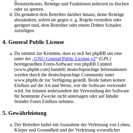
Benutzerkonto, Beiträge und Funktionen jederzeit zu löschen
oder zu sperren.
Du gestattest dem Betreiber darüber hinaus, deine Beiträge
abzuändern, sofern sie gegen o. g. Regeln verstoßen oder
geeignet sind, dem Betreiber oder einem Dritten Schaden
zuzufügen.
4. General Public License
Du nimmst zur Kenntnis, dass es sich bei phpBB um eine
unter der „
GNU General Public License v2
“ (GPL)
bereitgestellten Foren-Software von phpBB Limited
(www.phpbb.com) handelt; deutschsprachige Informationen
werden durch die deutschsprachige Community unter
www.phpbb.de zur Verfügung gestellt. Beide haben keinen
Einfluss auf die Art und Weise, wie die Software verwendet
wird. Sie können insbesondere die Verwendung der Software
für bestimmte Zwecke nicht untersagen oder auf Inhalte
fremder Foren Einfluss nehmen.
5. Gewährleistung
Der Betreiber haftet mit Ausnahme der Verletzung von Leben,
Körper und Gesundheit und der Verletzung wesentlicher