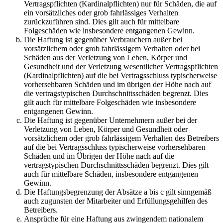
Vertragspflichten (Kardinalpflichten) nur für Schäden, die auf
ein vorsätzliches oder grob fahrlässiges Verhalten
zurückzuführen sind. Dies gilt auch für mittelbare
Folgeschäden wie insbesondere entgangenen Gewinn.
Die Haftung ist gegenüber Verbrauchern außer bei
vorsätzlichem oder grob fahrlässigem Verhalten oder bei
Schäden aus der Verletzung von Leben, Körper und
Gesundheit und der Verletzung wesentlicher Vertragspflichten
(Kardinalpflichten) auf die bei Vertragsschluss typischerweise
vorhersehbaren Schäden und im übrigen der Höhe nach auf
die vertragstypischen Durchschnittsschäden begrenzt. Dies
gilt auch für mittelbare Folgeschäden wie insbesondere
entgangenen Gewinn.
Die Haftung ist gegenüber Unternehmern außer bei der
Verletzung von Leben, Körper und Gesundheit oder
vorsätzlichem oder grob fahrlässigem Verhalten des Betreibers
auf die bei Vertragsschluss typischerweise vorhersehbaren
Schäden und im Übrigen der Höhe nach auf die
vertragstypischen Durchschnittsschäden begrenzt. Dies gilt
auch für mittelbare Schäden, insbesondere entgangenen
Gewinn.
Die Haftungsbegrenzung der Absätze a bis c gilt sinngemäß
auch zugunsten der Mitarbeiter und Erfüllungsgehilfen des
Betreibers.
Ansprüche für eine Haftung aus zwingendem nationalem