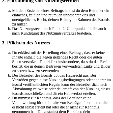
2. Einräumung von Nutzungsrechten
Mit dem Erstellen eines Beitrags erteilst du dem Betreiber ein
einfaches, zeitlich und räumlich unbeschränktes und
unentgeltliches Recht, deinen Beitrag im Rahmen des Boards
zu nutzen.
Das Nutzungsrecht nach Punkt 2, Unterpunkt a bleibt auch
nach Kündigung des Nutzungsvertrages bestehen.
3. Pflichten des Nutzers
Du erklärst mit der Erstellung eines Beitrags, dass er keine
Inhalte enthält, die gegen geltendes Recht oder die guten
Sitten verstoßen. Du erklärst insbesondere, dass du das Recht
besitzt, die in deinen Beiträgen verwendeten Links und Bilder
zu setzen bzw. zu verwenden.
Der Betreiber des Boards übt das Hausrecht aus. Bei
Verstößen gegen diese Nutzungsbedingungen oder anderer im
Board veröffentlichten Regeln kann der Betreiber dich nach
Abmahnung zeitweise oder dauerhaft von der Nutzung dieses
Boards ausschließen und dir ein Hausverbot erteilen.
Du nimmst zur Kenntnis, dass der Betreiber keine
Verantwortung für die Inhalte von Beiträgen übernimmt, die
er nicht selbst erstellt hat oder die er nicht zur Kenntnis
genommen hat. Du gestattest dem Betreiber, dein