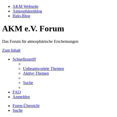
AKM Webseite
Atmosphärenblog
Halo-Blog
AKM e.V. Forum
Das Forum für atmosphärische Erscheinungen
Zum Inhalt
Schnellzugriff
Unbeantwortete Themen
Aktive Themen
Suche
FAQ
Anmelden
Foren-Übersicht
Suche