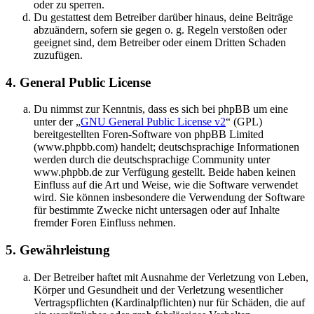
oder zu sperren.
Du gestattest dem Betreiber darüber hinaus, deine Beiträge
abzuändern, sofern sie gegen o. g. Regeln verstoßen oder
geeignet sind, dem Betreiber oder einem Dritten Schaden
zuzufügen.
4. General Public License
Du nimmst zur Kenntnis, dass es sich bei phpBB um eine
unter der „
GNU General Public License v2
“ (GPL)
bereitgestellten Foren-Software von phpBB Limited
(www.phpbb.com) handelt; deutschsprachige Informationen
werden durch die deutschsprachige Community unter
www.phpbb.de zur Verfügung gestellt. Beide haben keinen
Einfluss auf die Art und Weise, wie die Software verwendet
wird. Sie können insbesondere die Verwendung der Software
für bestimmte Zwecke nicht untersagen oder auf Inhalte
fremder Foren Einfluss nehmen.
5. Gewährleistung
Der Betreiber haftet mit Ausnahme der Verletzung von Leben,
Körper und Gesundheit und der Verletzung wesentlicher
Vertragspflichten (Kardinalpflichten) nur für Schäden, die auf