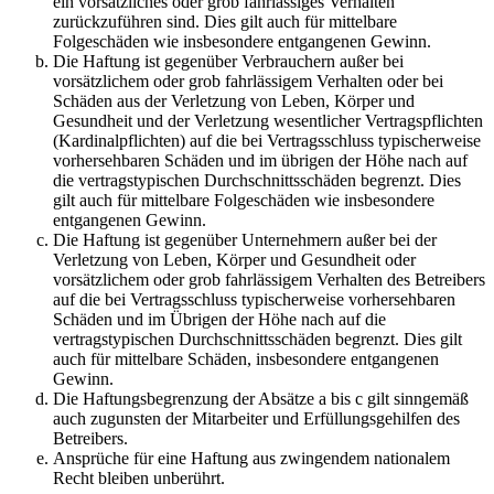
ein vorsätzliches oder grob fahrlässiges Verhalten
zurückzuführen sind. Dies gilt auch für mittelbare
Folgeschäden wie insbesondere entgangenen Gewinn.
Die Haftung ist gegenüber Verbrauchern außer bei
vorsätzlichem oder grob fahrlässigem Verhalten oder bei
Schäden aus der Verletzung von Leben, Körper und
Gesundheit und der Verletzung wesentlicher Vertragspflichten
(Kardinalpflichten) auf die bei Vertragsschluss typischerweise
vorhersehbaren Schäden und im übrigen der Höhe nach auf
die vertragstypischen Durchschnittsschäden begrenzt. Dies
gilt auch für mittelbare Folgeschäden wie insbesondere
entgangenen Gewinn.
Die Haftung ist gegenüber Unternehmern außer bei der
Verletzung von Leben, Körper und Gesundheit oder
vorsätzlichem oder grob fahrlässigem Verhalten des Betreibers
auf die bei Vertragsschluss typischerweise vorhersehbaren
Schäden und im Übrigen der Höhe nach auf die
vertragstypischen Durchschnittsschäden begrenzt. Dies gilt
auch für mittelbare Schäden, insbesondere entgangenen
Gewinn.
Die Haftungsbegrenzung der Absätze a bis c gilt sinngemäß
auch zugunsten der Mitarbeiter und Erfüllungsgehilfen des
Betreibers.
Ansprüche für eine Haftung aus zwingendem nationalem
Recht bleiben unberührt.