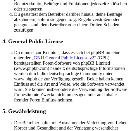
Benutzerkonto, Beiträge und Funktionen jederzeit zu löschen
oder zu sperren.
Du gestattest dem Betreiber darüber hinaus, deine Beiträge
abzuändern, sofern sie gegen o. g. Regeln verstoßen oder
geeignet sind, dem Betreiber oder einem Dritten Schaden
zuzufügen.
4. General Public License
Du nimmst zur Kenntnis, dass es sich bei phpBB um eine
unter der „
GNU General Public License v2
“ (GPL)
bereitgestellten Foren-Software von phpBB Limited
(www.phpbb.com) handelt; deutschsprachige Informationen
werden durch die deutschsprachige Community unter
www.phpbb.de zur Verfügung gestellt. Beide haben keinen
Einfluss auf die Art und Weise, wie die Software verwendet
wird. Sie können insbesondere die Verwendung der Software
für bestimmte Zwecke nicht untersagen oder auf Inhalte
fremder Foren Einfluss nehmen.
5. Gewährleistung
Der Betreiber haftet mit Ausnahme der Verletzung von Leben,
Körper und Gesundheit und der Verletzung wesentlicher