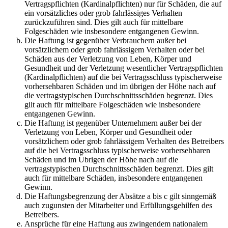
Vertragspflichten (Kardinalpflichten) nur für Schäden, die auf
ein vorsätzliches oder grob fahrlässiges Verhalten
zurückzuführen sind. Dies gilt auch für mittelbare
Folgeschäden wie insbesondere entgangenen Gewinn.
Die Haftung ist gegenüber Verbrauchern außer bei
vorsätzlichem oder grob fahrlässigem Verhalten oder bei
Schäden aus der Verletzung von Leben, Körper und
Gesundheit und der Verletzung wesentlicher Vertragspflichten
(Kardinalpflichten) auf die bei Vertragsschluss typischerweise
vorhersehbaren Schäden und im übrigen der Höhe nach auf
die vertragstypischen Durchschnittsschäden begrenzt. Dies
gilt auch für mittelbare Folgeschäden wie insbesondere
entgangenen Gewinn.
Die Haftung ist gegenüber Unternehmern außer bei der
Verletzung von Leben, Körper und Gesundheit oder
vorsätzlichem oder grob fahrlässigem Verhalten des Betreibers
auf die bei Vertragsschluss typischerweise vorhersehbaren
Schäden und im Übrigen der Höhe nach auf die
vertragstypischen Durchschnittsschäden begrenzt. Dies gilt
auch für mittelbare Schäden, insbesondere entgangenen
Gewinn.
Die Haftungsbegrenzung der Absätze a bis c gilt sinngemäß
auch zugunsten der Mitarbeiter und Erfüllungsgehilfen des
Betreibers.
Ansprüche für eine Haftung aus zwingendem nationalem