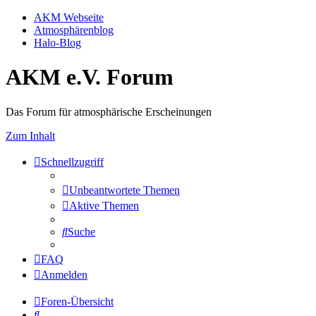
AKM Webseite
Atmosphärenblog
Halo-Blog
AKM e.V. Forum
Das Forum für atmosphärische Erscheinungen
Zum Inhalt
Schnellzugriff
Unbeantwortete Themen
Aktive Themen
Suche
FAQ
Anmelden
Foren-Übersicht
Suche