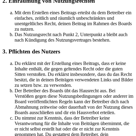
2. Einräumung von Nutzungsrechten
Mit dem Erstellen eines Beitrags erteilst du dem Betreiber ein
einfaches, zeitlich und räumlich unbeschränktes und
unentgeltliches Recht, deinen Beitrag im Rahmen des Boards
zu nutzen.
Das Nutzungsrecht nach Punkt 2, Unterpunkt a bleibt auch
nach Kündigung des Nutzungsvertrages bestehen.
3. Pflichten des Nutzers
Du erklärst mit der Erstellung eines Beitrags, dass er keine
Inhalte enthält, die gegen geltendes Recht oder die guten
Sitten verstoßen. Du erklärst insbesondere, dass du das Recht
besitzt, die in deinen Beiträgen verwendeten Links und Bilder
zu setzen bzw. zu verwenden.
Der Betreiber des Boards übt das Hausrecht aus. Bei
Verstößen gegen diese Nutzungsbedingungen oder anderer im
Board veröffentlichten Regeln kann der Betreiber dich nach
Abmahnung zeitweise oder dauerhaft von der Nutzung dieses
Boards ausschließen und dir ein Hausverbot erteilen.
Du nimmst zur Kenntnis, dass der Betreiber keine
Verantwortung für die Inhalte von Beiträgen übernimmt, die
er nicht selbst erstellt hat oder die er nicht zur Kenntnis
genommen hat. Du gestattest dem Betreiber, dein