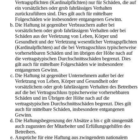
Vertragspflichten (Kardinalpflichten) nur für Schäden, die auf
ein vorsätzliches oder grob fahrlässiges Verhalten
zurückzuführen sind. Dies gilt auch für mittelbare
Folgeschäden wie insbesondere entgangenen Gewinn.
Die Haftung ist gegenüber Verbrauchern außer bei
vorsätzlichem oder grob fahrlässigem Verhalten oder bei
Schäden aus der Verletzung von Leben, Körper und
Gesundheit und der Verletzung wesentlicher Vertragspflichten
(Kardinalpflichten) auf die bei Vertragsschluss typischerweise
vorhersehbaren Schäden und im übrigen der Höhe nach auf
die vertragstypischen Durchschnittsschäden begrenzt. Dies
gilt auch für mittelbare Folgeschäden wie insbesondere
entgangenen Gewinn.
Die Haftung ist gegenüber Unternehmern außer bei der
Verletzung von Leben, Körper und Gesundheit oder
vorsätzlichem oder grob fahrlässigem Verhalten des Betreibers
auf die bei Vertragsschluss typischerweise vorhersehbaren
Schäden und im Übrigen der Höhe nach auf die
vertragstypischen Durchschnittsschäden begrenzt. Dies gilt
auch für mittelbare Schäden, insbesondere entgangenen
Gewinn.
Die Haftungsbegrenzung der Absätze a bis c gilt sinngemäß
auch zugunsten der Mitarbeiter und Erfüllungsgehilfen des
Betreibers.
Ansprüche für eine Haftung aus zwingendem nationalem