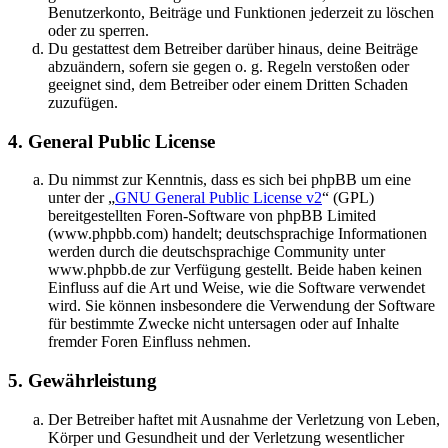
Benutzerkonto, Beiträge und Funktionen jederzeit zu löschen
oder zu sperren.
Du gestattest dem Betreiber darüber hinaus, deine Beiträge
abzuändern, sofern sie gegen o. g. Regeln verstoßen oder
geeignet sind, dem Betreiber oder einem Dritten Schaden
zuzufügen.
4. General Public License
Du nimmst zur Kenntnis, dass es sich bei phpBB um eine
unter der „
GNU General Public License v2
“ (GPL)
bereitgestellten Foren-Software von phpBB Limited
(www.phpbb.com) handelt; deutschsprachige Informationen
werden durch die deutschsprachige Community unter
www.phpbb.de zur Verfügung gestellt. Beide haben keinen
Einfluss auf die Art und Weise, wie die Software verwendet
wird. Sie können insbesondere die Verwendung der Software
für bestimmte Zwecke nicht untersagen oder auf Inhalte
fremder Foren Einfluss nehmen.
5. Gewährleistung
Der Betreiber haftet mit Ausnahme der Verletzung von Leben,
Körper und Gesundheit und der Verletzung wesentlicher