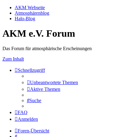
AKM Webseite
Atmosphärenblog
Halo-Blog
AKM e.V. Forum
Das Forum für atmosphärische Erscheinungen
Zum Inhalt
Schnellzugriff
Unbeantwortete Themen
Aktive Themen
Suche
FAQ
Anmelden
Foren-Übersicht
Suche