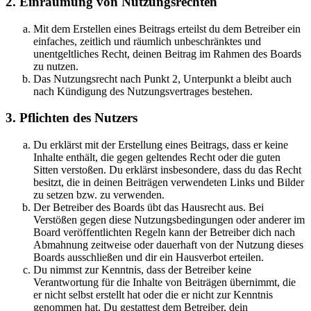
2. Einräumung von Nutzungsrechten
Mit dem Erstellen eines Beitrags erteilst du dem Betreiber ein
einfaches, zeitlich und räumlich unbeschränktes und
unentgeltliches Recht, deinen Beitrag im Rahmen des Boards
zu nutzen.
Das Nutzungsrecht nach Punkt 2, Unterpunkt a bleibt auch
nach Kündigung des Nutzungsvertrages bestehen.
3. Pflichten des Nutzers
Du erklärst mit der Erstellung eines Beitrags, dass er keine
Inhalte enthält, die gegen geltendes Recht oder die guten
Sitten verstoßen. Du erklärst insbesondere, dass du das Recht
besitzt, die in deinen Beiträgen verwendeten Links und Bilder
zu setzen bzw. zu verwenden.
Der Betreiber des Boards übt das Hausrecht aus. Bei
Verstößen gegen diese Nutzungsbedingungen oder anderer im
Board veröffentlichten Regeln kann der Betreiber dich nach
Abmahnung zeitweise oder dauerhaft von der Nutzung dieses
Boards ausschließen und dir ein Hausverbot erteilen.
Du nimmst zur Kenntnis, dass der Betreiber keine
Verantwortung für die Inhalte von Beiträgen übernimmt, die
er nicht selbst erstellt hat oder die er nicht zur Kenntnis
genommen hat. Du gestattest dem Betreiber, dein