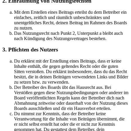
2. Einräumung von Nutzungsrechten
Mit dem Erstellen eines Beitrags erteilst du dem Betreiber ein
einfaches, zeitlich und räumlich unbeschränktes und
unentgeltliches Recht, deinen Beitrag im Rahmen des Boards
zu nutzen.
Das Nutzungsrecht nach Punkt 2, Unterpunkt a bleibt auch
nach Kündigung des Nutzungsvertrages bestehen.
3. Pflichten des Nutzers
Du erklärst mit der Erstellung eines Beitrags, dass er keine
Inhalte enthält, die gegen geltendes Recht oder die guten
Sitten verstoßen. Du erklärst insbesondere, dass du das Recht
besitzt, die in deinen Beiträgen verwendeten Links und Bilder
zu setzen bzw. zu verwenden.
Der Betreiber des Boards übt das Hausrecht aus. Bei
Verstößen gegen diese Nutzungsbedingungen oder anderer im
Board veröffentlichten Regeln kann der Betreiber dich nach
Abmahnung zeitweise oder dauerhaft von der Nutzung dieses
Boards ausschließen und dir ein Hausverbot erteilen.
Du nimmst zur Kenntnis, dass der Betreiber keine
Verantwortung für die Inhalte von Beiträgen übernimmt, die
er nicht selbst erstellt hat oder die er nicht zur Kenntnis
genommen hat. Du gestattest dem Betreiber, dein