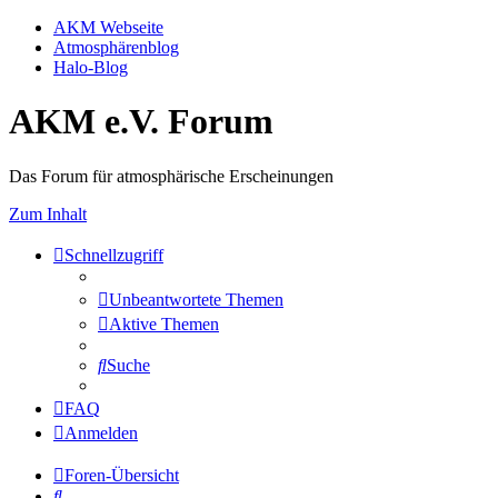
AKM Webseite
Atmosphärenblog
Halo-Blog
AKM e.V. Forum
Das Forum für atmosphärische Erscheinungen
Zum Inhalt
Schnellzugriff
Unbeantwortete Themen
Aktive Themen
Suche
FAQ
Anmelden
Foren-Übersicht
Suche