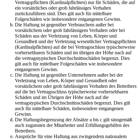
Vertragspflichten (Kardinalpflichten) nur für Schäden, die auf
ein vorsätzliches oder grob fahrlässiges Verhalten
zurückzuführen sind. Dies gilt auch für mittelbare
Folgeschäden wie insbesondere entgangenen Gewinn.
Die Haftung ist gegenüber Verbrauchern außer bei
vorsätzlichem oder grob fahrlässigem Verhalten oder bei
Schäden aus der Verletzung von Leben, Körper und
Gesundheit und der Verletzung wesentlicher Vertragspflichten
(Kardinalpflichten) auf die bei Vertragsschluss typischerweise
vorhersehbaren Schäden und im übrigen der Höhe nach auf
die vertragstypischen Durchschnittsschäden begrenzt. Dies
gilt auch für mittelbare Folgeschäden wie insbesondere
entgangenen Gewinn.
Die Haftung ist gegenüber Unternehmern außer bei der
Verletzung von Leben, Körper und Gesundheit oder
vorsätzlichem oder grob fahrlässigem Verhalten des Betreibers
auf die bei Vertragsschluss typischerweise vorhersehbaren
Schäden und im Übrigen der Höhe nach auf die
vertragstypischen Durchschnittsschäden begrenzt. Dies gilt
auch für mittelbare Schäden, insbesondere entgangenen
Gewinn.
Die Haftungsbegrenzung der Absätze a bis c gilt sinngemäß
auch zugunsten der Mitarbeiter und Erfüllungsgehilfen des
Betreibers.
Ansprüche für eine Haftung aus zwingendem nationalem