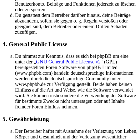
Benutzerkonto, Beiträge und Funktionen jederzeit zu löschen
oder zu sperren.
Du gestattest dem Betreiber darüber hinaus, deine Beiträge
abzuändern, sofern sie gegen o. g. Regeln verstoßen oder
geeignet sind, dem Betreiber oder einem Dritten Schaden
zuzufügen.
4. General Public License
Du nimmst zur Kenntnis, dass es sich bei phpBB um eine
unter der „
GNU General Public License v2
“ (GPL)
bereitgestellten Foren-Software von phpBB Limited
(www.phpbb.com) handelt; deutschsprachige Informationen
werden durch die deutschsprachige Community unter
www.phpbb.de zur Verfügung gestellt. Beide haben keinen
Einfluss auf die Art und Weise, wie die Software verwendet
wird. Sie können insbesondere die Verwendung der Software
für bestimmte Zwecke nicht untersagen oder auf Inhalte
fremder Foren Einfluss nehmen.
5. Gewährleistung
Der Betreiber haftet mit Ausnahme der Verletzung von Leben,
Körper und Gesundheit und der Verletzung wesentlicher