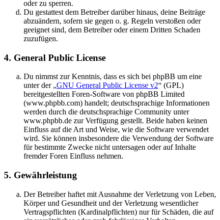
oder zu sperren.
Du gestattest dem Betreiber darüber hinaus, deine Beiträge
abzuändern, sofern sie gegen o. g. Regeln verstoßen oder
geeignet sind, dem Betreiber oder einem Dritten Schaden
zuzufügen.
4. General Public License
Du nimmst zur Kenntnis, dass es sich bei phpBB um eine
unter der „
GNU General Public License v2
“ (GPL)
bereitgestellten Foren-Software von phpBB Limited
(www.phpbb.com) handelt; deutschsprachige Informationen
werden durch die deutschsprachige Community unter
www.phpbb.de zur Verfügung gestellt. Beide haben keinen
Einfluss auf die Art und Weise, wie die Software verwendet
wird. Sie können insbesondere die Verwendung der Software
für bestimmte Zwecke nicht untersagen oder auf Inhalte
fremder Foren Einfluss nehmen.
5. Gewährleistung
Der Betreiber haftet mit Ausnahme der Verletzung von Leben,
Körper und Gesundheit und der Verletzung wesentlicher
Vertragspflichten (Kardinalpflichten) nur für Schäden, die auf