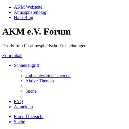
AKM Webseite
Atmosphärenblog
Halo-Blog
AKM e.V. Forum
Das Forum für atmosphärische Erscheinungen
Zum Inhalt
Schnellzugriff
Unbeantwortete Themen
Aktive Themen
Suche
FAQ
Anmelden
Foren-Übersicht
Suche