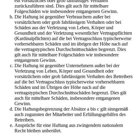
ein vorsätzliches oder grob fahrlässiges Verhalten
zurückzuführen sind. Dies gilt auch für mittelbare
Folgeschäden wie insbesondere entgangenen Gewinn.
Die Haftung ist gegenüber Verbrauchern außer bei
vorsätzlichem oder grob fahrlässigem Verhalten oder bei
Schäden aus der Verletzung von Leben, Körper und
Gesundheit und der Verletzung wesentlicher Vertragspflichten
(Kardinalpflichten) auf die bei Vertragsschluss typischerweise
vorhersehbaren Schäden und im übrigen der Höhe nach auf
die vertragstypischen Durchschnittsschäden begrenzt. Dies
gilt auch für mittelbare Folgeschäden wie insbesondere
entgangenen Gewinn.
Die Haftung ist gegenüber Unternehmern außer bei der
Verletzung von Leben, Körper und Gesundheit oder
vorsätzlichem oder grob fahrlässigem Verhalten des Betreibers
auf die bei Vertragsschluss typischerweise vorhersehbaren
Schäden und im Übrigen der Höhe nach auf die
vertragstypischen Durchschnittsschäden begrenzt. Dies gilt
auch für mittelbare Schäden, insbesondere entgangenen
Gewinn.
Die Haftungsbegrenzung der Absätze a bis c gilt sinngemäß
auch zugunsten der Mitarbeiter und Erfüllungsgehilfen des
Betreibers.
Ansprüche für eine Haftung aus zwingendem nationalem
Recht bleiben unberührt.