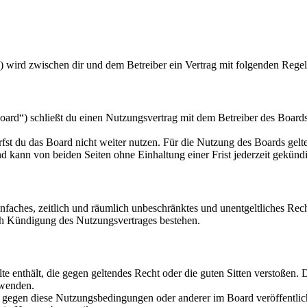
 wird zwischen dir und dem Betreiber ein Vertrag mit folgenden Rege
d“) schließt du einen Nutzungsvertrag mit dem Betreiber des Boards 
fst du das Board nicht weiter nutzen. Für die Nutzung des Boards gelten
 kann von beiden Seiten ohne Einhaltung einer Frist jederzeit gekünd
 einfaches, zeitlich und räumlich unbeschränktes und unentgeltliches R
ch Kündigung des Nutzungsvertrages bestehen.
alte enthält, die gegen geltendes Recht oder die guten Sitten verstoßen. 
rwenden.
n gegen diese Nutzungsbedingungen oder anderer im Board veröffentli