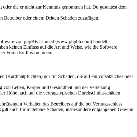
hat oder die er nicht zur Kenntnis genommen hat. Du gestattest dem
dem Betreiber oder einem Dritten Schaden zuzufügen.
-Software von phpBB Limited (www.phpbb.com) handelt;
en keinen Einfluss auf die Art und Weise, wie die Software
der Foren Einfluss nehmen.
 (Kardinalpflichten) nur für Schäden, die auf ein vorsätzliches oder
ung von Leben, Körper und Gesundheit und der Verletzung
 der Höhe nach auf die vertragstypischen Durchschnittsschäden
rlässigem Verhalten des Betreibers auf die bei Vertragsschluss
 gilt auch für mittelbare Schäden, insbesondere entgangenen Gewinn.