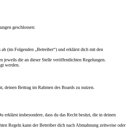
lungen geschlossen:
ab (im Folgenden „Betreiber“) und erklärst dich mit den
 jeweils die an dieser Stelle veröffentlichten Regelungen.
igt werden.
echt, deinen Beitrag im Rahmen des Boards zu nutzen.
Du erklärst insbesondere, dass du das Recht besitzt, die in deinen
chten Regeln kann der Betreiber dich nach Abmahnung zeitweise oder