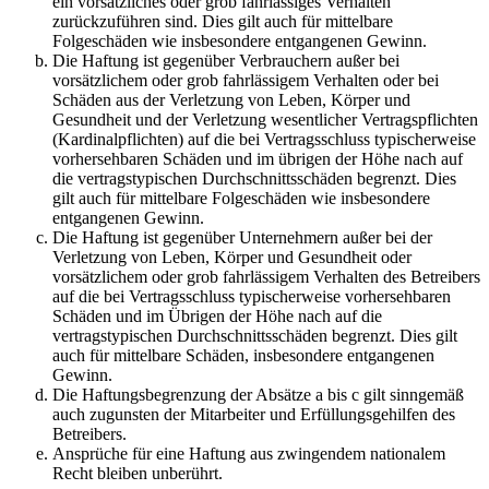
ein vorsätzliches oder grob fahrlässiges Verhalten
zurückzuführen sind. Dies gilt auch für mittelbare
Folgeschäden wie insbesondere entgangenen Gewinn.
Die Haftung ist gegenüber Verbrauchern außer bei
vorsätzlichem oder grob fahrlässigem Verhalten oder bei
Schäden aus der Verletzung von Leben, Körper und
Gesundheit und der Verletzung wesentlicher Vertragspflichten
(Kardinalpflichten) auf die bei Vertragsschluss typischerweise
vorhersehbaren Schäden und im übrigen der Höhe nach auf
die vertragstypischen Durchschnittsschäden begrenzt. Dies
gilt auch für mittelbare Folgeschäden wie insbesondere
entgangenen Gewinn.
Die Haftung ist gegenüber Unternehmern außer bei der
Verletzung von Leben, Körper und Gesundheit oder
vorsätzlichem oder grob fahrlässigem Verhalten des Betreibers
auf die bei Vertragsschluss typischerweise vorhersehbaren
Schäden und im Übrigen der Höhe nach auf die
vertragstypischen Durchschnittsschäden begrenzt. Dies gilt
auch für mittelbare Schäden, insbesondere entgangenen
Gewinn.
Die Haftungsbegrenzung der Absätze a bis c gilt sinngemäß
auch zugunsten der Mitarbeiter und Erfüllungsgehilfen des
Betreibers.
Ansprüche für eine Haftung aus zwingendem nationalem
Recht bleiben unberührt.