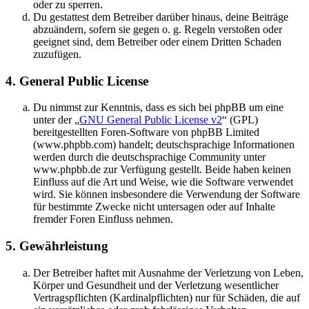
oder zu sperren.
Du gestattest dem Betreiber darüber hinaus, deine Beiträge
abzuändern, sofern sie gegen o. g. Regeln verstoßen oder
geeignet sind, dem Betreiber oder einem Dritten Schaden
zuzufügen.
4. General Public License
Du nimmst zur Kenntnis, dass es sich bei phpBB um eine
unter der „
GNU General Public License v2
“ (GPL)
bereitgestellten Foren-Software von phpBB Limited
(www.phpbb.com) handelt; deutschsprachige Informationen
werden durch die deutschsprachige Community unter
www.phpbb.de zur Verfügung gestellt. Beide haben keinen
Einfluss auf die Art und Weise, wie die Software verwendet
wird. Sie können insbesondere die Verwendung der Software
für bestimmte Zwecke nicht untersagen oder auf Inhalte
fremder Foren Einfluss nehmen.
5. Gewährleistung
Der Betreiber haftet mit Ausnahme der Verletzung von Leben,
Körper und Gesundheit und der Verletzung wesentlicher
Vertragspflichten (Kardinalpflichten) nur für Schäden, die auf