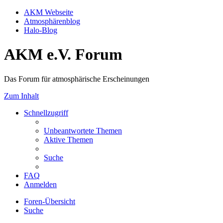
AKM Webseite
Atmosphärenblog
Halo-Blog
AKM e.V. Forum
Das Forum für atmosphärische Erscheinungen
Zum Inhalt
Schnellzugriff
Unbeantwortete Themen
Aktive Themen
Suche
FAQ
Anmelden
Foren-Übersicht
Suche