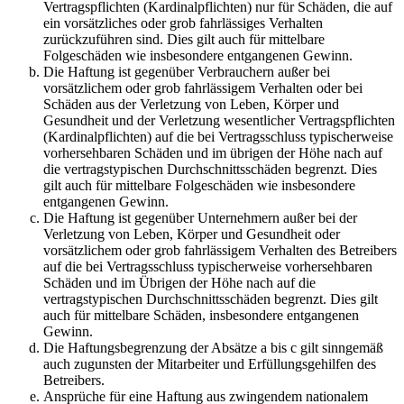
Vertragspflichten (Kardinalpflichten) nur für Schäden, die auf
ein vorsätzliches oder grob fahrlässiges Verhalten
zurückzuführen sind. Dies gilt auch für mittelbare
Folgeschäden wie insbesondere entgangenen Gewinn.
Die Haftung ist gegenüber Verbrauchern außer bei
vorsätzlichem oder grob fahrlässigem Verhalten oder bei
Schäden aus der Verletzung von Leben, Körper und
Gesundheit und der Verletzung wesentlicher Vertragspflichten
(Kardinalpflichten) auf die bei Vertragsschluss typischerweise
vorhersehbaren Schäden und im übrigen der Höhe nach auf
die vertragstypischen Durchschnittsschäden begrenzt. Dies
gilt auch für mittelbare Folgeschäden wie insbesondere
entgangenen Gewinn.
Die Haftung ist gegenüber Unternehmern außer bei der
Verletzung von Leben, Körper und Gesundheit oder
vorsätzlichem oder grob fahrlässigem Verhalten des Betreibers
auf die bei Vertragsschluss typischerweise vorhersehbaren
Schäden und im Übrigen der Höhe nach auf die
vertragstypischen Durchschnittsschäden begrenzt. Dies gilt
auch für mittelbare Schäden, insbesondere entgangenen
Gewinn.
Die Haftungsbegrenzung der Absätze a bis c gilt sinngemäß
auch zugunsten der Mitarbeiter und Erfüllungsgehilfen des
Betreibers.
Ansprüche für eine Haftung aus zwingendem nationalem