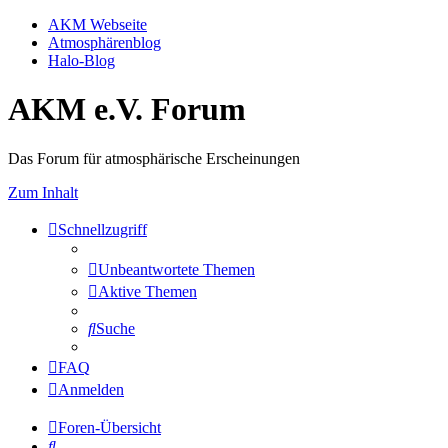
AKM Webseite
Atmosphärenblog
Halo-Blog
AKM e.V. Forum
Das Forum für atmosphärische Erscheinungen
Zum Inhalt
Schnellzugriff
Unbeantwortete Themen
Aktive Themen
Suche
FAQ
Anmelden
Foren-Übersicht
Suche