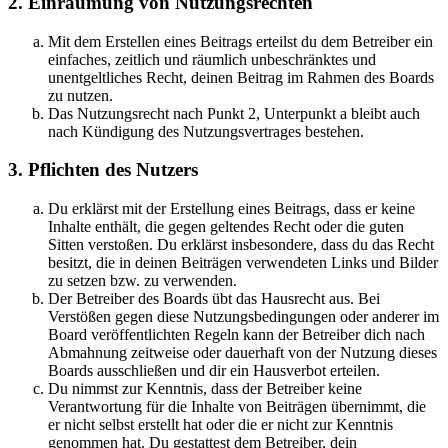
2. Einräumung von Nutzungsrechten
Mit dem Erstellen eines Beitrags erteilst du dem Betreiber ein
einfaches, zeitlich und räumlich unbeschränktes und
unentgeltliches Recht, deinen Beitrag im Rahmen des Boards
zu nutzen.
Das Nutzungsrecht nach Punkt 2, Unterpunkt a bleibt auch
nach Kündigung des Nutzungsvertrages bestehen.
3. Pflichten des Nutzers
Du erklärst mit der Erstellung eines Beitrags, dass er keine
Inhalte enthält, die gegen geltendes Recht oder die guten
Sitten verstoßen. Du erklärst insbesondere, dass du das Recht
besitzt, die in deinen Beiträgen verwendeten Links und Bilder
zu setzen bzw. zu verwenden.
Der Betreiber des Boards übt das Hausrecht aus. Bei
Verstößen gegen diese Nutzungsbedingungen oder anderer im
Board veröffentlichten Regeln kann der Betreiber dich nach
Abmahnung zeitweise oder dauerhaft von der Nutzung dieses
Boards ausschließen und dir ein Hausverbot erteilen.
Du nimmst zur Kenntnis, dass der Betreiber keine
Verantwortung für die Inhalte von Beiträgen übernimmt, die
er nicht selbst erstellt hat oder die er nicht zur Kenntnis
genommen hat. Du gestattest dem Betreiber, dein