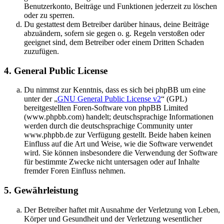
Benutzerkonto, Beiträge und Funktionen jederzeit zu löschen
oder zu sperren.
Du gestattest dem Betreiber darüber hinaus, deine Beiträge
abzuändern, sofern sie gegen o. g. Regeln verstoßen oder
geeignet sind, dem Betreiber oder einem Dritten Schaden
zuzufügen.
4. General Public License
Du nimmst zur Kenntnis, dass es sich bei phpBB um eine
unter der „
GNU General Public License v2
“ (GPL)
bereitgestellten Foren-Software von phpBB Limited
(www.phpbb.com) handelt; deutschsprachige Informationen
werden durch die deutschsprachige Community unter
www.phpbb.de zur Verfügung gestellt. Beide haben keinen
Einfluss auf die Art und Weise, wie die Software verwendet
wird. Sie können insbesondere die Verwendung der Software
für bestimmte Zwecke nicht untersagen oder auf Inhalte
fremder Foren Einfluss nehmen.
5. Gewährleistung
Der Betreiber haftet mit Ausnahme der Verletzung von Leben,
Körper und Gesundheit und der Verletzung wesentlicher