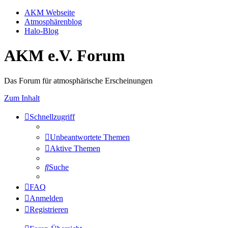
AKM Webseite
Atmosphärenblog
Halo-Blog
AKM e.V. Forum
Das Forum für atmosphärische Erscheinungen
Zum Inhalt
Schnellzugriff
Unbeantwortete Themen
Aktive Themen
Suche
FAQ
Anmelden
Registrieren