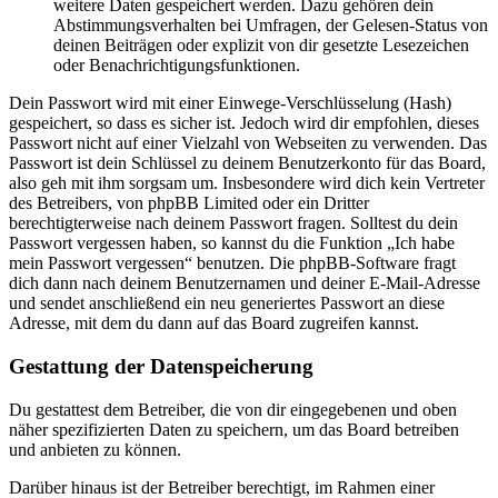
weitere Daten gespeichert werden. Dazu gehören dein
Abstimmungsverhalten bei Umfragen, der Gelesen-Status von
deinen Beiträgen oder explizit von dir gesetzte Lesezeichen
oder Benachrichtigungsfunktionen.
Dein Passwort wird mit einer Einwege-Verschlüsselung (Hash)
gespeichert, so dass es sicher ist. Jedoch wird dir empfohlen, dieses
Passwort nicht auf einer Vielzahl von Webseiten zu verwenden. Das
Passwort ist dein Schlüssel zu deinem Benutzerkonto für das Board,
also geh mit ihm sorgsam um. Insbesondere wird dich kein Vertreter
des Betreibers, von phpBB Limited oder ein Dritter
berechtigterweise nach deinem Passwort fragen. Solltest du dein
Passwort vergessen haben, so kannst du die Funktion „Ich habe
mein Passwort vergessen“ benutzen. Die phpBB-Software fragt
dich dann nach deinem Benutzernamen und deiner E-Mail-Adresse
und sendet anschließend ein neu generiertes Passwort an diese
Adresse, mit dem du dann auf das Board zugreifen kannst.
Gestattung der Datenspeicherung
Du gestattest dem Betreiber, die von dir eingegebenen und oben
näher spezifizierten Daten zu speichern, um das Board betreiben
und anbieten zu können.
Darüber hinaus ist der Betreiber berechtigt, im Rahmen einer