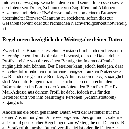
Interessenabwägung zwischen deinen und seinen Interessen sowie
den Interessen Dritter, Zeitpunkte von Zugriffen und Aktionen
zusammen mit deiner IP-Adresse und der von deinem Browser
übermittelter Browser-Kennung zu speichern, sofern dies zur
Gefahrenabwehr oder zur rechtlichen Nachverfolgbarkeit notwendig
ist.
Regelungen bezüglich der Weitergabe deiner Daten
Zweck eines Boards ist es, einen Austausch mit anderen Personen
zu ermöglichen. Du bist dir daher bewusst, dass die Daten deines
Profils und die von dir erstellten Beiträge im Internet öffentlich
zugänglich sein können. Der Betreiber kann jedoch festlegen, dass
einzelne Informationen nur für einen eingeschränkten Nutzerkreis
(z. B. andere registrierte Benutzer, Administratoren etc.) zugänglich
sind. Wenn du Fragen dazu hast, suche nach entsprechenden
Informationen im Forum oder kontaktiere den Betreiber. Die E-
Mail-Adresse aus deinem Profil ist dabei jedoch nur für den
Betreiber und von ihm beauftragte Personen (Administratoren)
zugänglich.
Andere als die oben genannten Daten wird der Betreiber nur mit
deiner Zustimmung an Dritte weitergeben. Dies gilt nicht, sofern er
auf Grund gesetzlicher Regelungen zur Weitergabe der Daten (z. B.
an Strafverfolgungsbehörden) verpflichtet ist oder die Daten zur