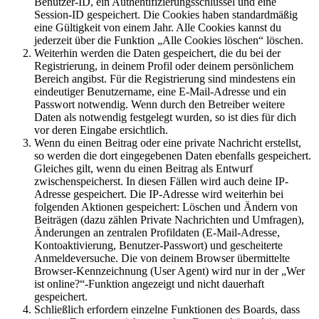
Benutzer-ID, ein Authentifizierungsschlüssel und eine
Session-ID gespeichert. Die Cookies haben standardmäßig
eine Gültigkeit von einem Jahr. Alle Cookies kannst du
jederzeit über die Funktion „Alle Cookies löschen“ löschen.
Weiterhin werden die Daten gespeichert, die du bei der
Registrierung, in deinem Profil oder deinem persönlichem
Bereich angibst. Für die Registrierung sind mindestens ein
eindeutiger Benutzername, eine E-Mail-Adresse und ein
Passwort notwendig. Wenn durch den Betreiber weitere
Daten als notwendig festgelegt wurden, so ist dies für dich
vor deren Eingabe ersichtlich.
Wenn du einen Beitrag oder eine private Nachricht erstellst,
so werden die dort eingegebenen Daten ebenfalls gespeichert.
Gleiches gilt, wenn du einen Beitrag als Entwurf
zwischenspeicherst. In diesen Fällen wird auch deine IP-
Adresse gespeichert. Die IP-Adresse wird weiterhin bei
folgenden Aktionen gespeichert: Löschen und Ändern von
Beiträgen (dazu zählen Private Nachrichten und Umfragen),
Änderungen an zentralen Profildaten (E-Mail-Adresse,
Kontoaktivierung, Benutzer-Passwort) und gescheiterte
Anmeldeversuche. Die von deinem Browser übermittelte
Browser-Kennzeichnung (User Agent) wird nur in der „Wer
ist online?“-Funktion angezeigt und nicht dauerhaft
gespeichert.
Schließlich erfordern einzelne Funktionen des Boards, dass