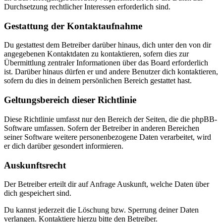
Durchsetzung rechtlicher Interessen erforderlich sind.
Gestattung der Kontaktaufnahme
Du gestattest dem Betreiber darüber hinaus, dich unter den von dir
angegebenen Kontaktdaten zu kontaktieren, sofern dies zur
Übermittlung zentraler Informationen über das Board erforderlich
ist. Darüber hinaus dürfen er und andere Benutzer dich kontaktieren,
sofern du dies in deinem persönlichen Bereich gestattet hast.
Geltungsbereich dieser Richtlinie
Diese Richtlinie umfasst nur den Bereich der Seiten, die die phpBB-
Software umfassen. Sofern der Betreiber in anderen Bereichen
seiner Software weitere personenbezogene Daten verarbeitet, wird
er dich darüber gesondert informieren.
Auskunftsrecht
Der Betreiber erteilt dir auf Anfrage Auskunft, welche Daten über
dich gespeichert sind.
Du kannst jederzeit die Löschung bzw. Sperrung deiner Daten
verlangen. Kontaktiere hierzu bitte den Betreiber.