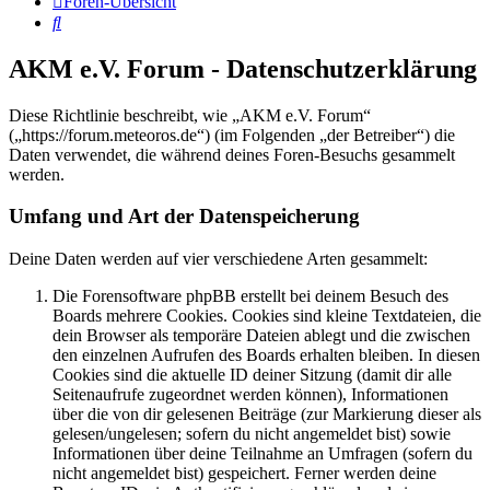
Foren-Übersicht
Suche
AKM e.V. Forum - Datenschutzerklärung
Diese Richtlinie beschreibt, wie „AKM e.V. Forum“
(„https://forum.meteoros.de“) (im Folgenden „der Betreiber“) die
Daten verwendet, die während deines Foren-Besuchs gesammelt
werden.
Umfang und Art der Datenspeicherung
Deine Daten werden auf vier verschiedene Arten gesammelt:
Die Forensoftware phpBB erstellt bei deinem Besuch des
Boards mehrere Cookies. Cookies sind kleine Textdateien, die
dein Browser als temporäre Dateien ablegt und die zwischen
den einzelnen Aufrufen des Boards erhalten bleiben. In diesen
Cookies sind die aktuelle ID deiner Sitzung (damit dir alle
Seitenaufrufe zugeordnet werden können), Informationen
über die von dir gelesenen Beiträge (zur Markierung dieser als
gelesen/ungelesen; sofern du nicht angemeldet bist) sowie
Informationen über deine Teilnahme an Umfragen (sofern du
nicht angemeldet bist) gespeichert. Ferner werden deine