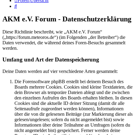
Foren-Übersicht
Suche
AKM e.V. Forum - Datenschutzerklärung
Diese Richtlinie beschreibt, wie „AKM e.V. Forum“
(„https://forum.meteoros.de“) (im Folgenden „der Betreiber“) die
Daten verwendet, die während deines Foren-Besuchs gesammelt
werden.
Umfang und Art der Datenspeicherung
Deine Daten werden auf vier verschiedene Arten gesammelt:
Die Forensoftware phpBB erstellt bei deinem Besuch des
Boards mehrere Cookies. Cookies sind kleine Textdateien, die
dein Browser als temporäre Dateien ablegt und die zwischen
den einzelnen Aufrufen des Boards erhalten bleiben. In diesen
Cookies sind die aktuelle ID deiner Sitzung (damit dir alle
Seitenaufrufe zugeordnet werden können), Informationen
über die von dir gelesenen Beiträge (zur Markierung dieser als
gelesen/ungelesen; sofern du nicht angemeldet bist) sowie
Informationen über deine Teilnahme an Umfragen (sofern du
nicht angemeldet bist) gespeichert. Ferner werden deine