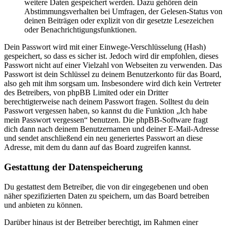
weitere Daten gespeichert werden. Dazu gehören dein
Abstimmungsverhalten bei Umfragen, der Gelesen-Status von
deinen Beiträgen oder explizit von dir gesetzte Lesezeichen
oder Benachrichtigungsfunktionen.
Dein Passwort wird mit einer Einwege-Verschlüsselung (Hash)
gespeichert, so dass es sicher ist. Jedoch wird dir empfohlen, dieses
Passwort nicht auf einer Vielzahl von Webseiten zu verwenden. Das
Passwort ist dein Schlüssel zu deinem Benutzerkonto für das Board,
also geh mit ihm sorgsam um. Insbesondere wird dich kein Vertreter
des Betreibers, von phpBB Limited oder ein Dritter
berechtigterweise nach deinem Passwort fragen. Solltest du dein
Passwort vergessen haben, so kannst du die Funktion „Ich habe
mein Passwort vergessen“ benutzen. Die phpBB-Software fragt
dich dann nach deinem Benutzernamen und deiner E-Mail-Adresse
und sendet anschließend ein neu generiertes Passwort an diese
Adresse, mit dem du dann auf das Board zugreifen kannst.
Gestattung der Datenspeicherung
Du gestattest dem Betreiber, die von dir eingegebenen und oben
näher spezifizierten Daten zu speichern, um das Board betreiben
und anbieten zu können.
Darüber hinaus ist der Betreiber berechtigt, im Rahmen einer