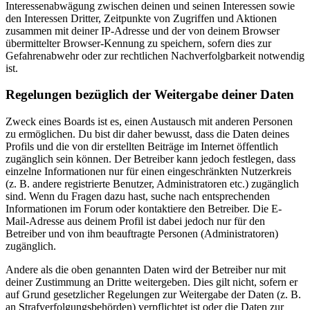
Interessenabwägung zwischen deinen und seinen Interessen sowie
den Interessen Dritter, Zeitpunkte von Zugriffen und Aktionen
zusammen mit deiner IP-Adresse und der von deinem Browser
übermittelter Browser-Kennung zu speichern, sofern dies zur
Gefahrenabwehr oder zur rechtlichen Nachverfolgbarkeit notwendig
ist.
Regelungen bezüglich der Weitergabe deiner Daten
Zweck eines Boards ist es, einen Austausch mit anderen Personen
zu ermöglichen. Du bist dir daher bewusst, dass die Daten deines
Profils und die von dir erstellten Beiträge im Internet öffentlich
zugänglich sein können. Der Betreiber kann jedoch festlegen, dass
einzelne Informationen nur für einen eingeschränkten Nutzerkreis
(z. B. andere registrierte Benutzer, Administratoren etc.) zugänglich
sind. Wenn du Fragen dazu hast, suche nach entsprechenden
Informationen im Forum oder kontaktiere den Betreiber. Die E-
Mail-Adresse aus deinem Profil ist dabei jedoch nur für den
Betreiber und von ihm beauftragte Personen (Administratoren)
zugänglich.
Andere als die oben genannten Daten wird der Betreiber nur mit
deiner Zustimmung an Dritte weitergeben. Dies gilt nicht, sofern er
auf Grund gesetzlicher Regelungen zur Weitergabe der Daten (z. B.
an Strafverfolgungsbehörden) verpflichtet ist oder die Daten zur