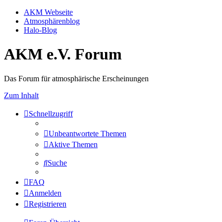
AKM Webseite
Atmosphärenblog
Halo-Blog
AKM e.V. Forum
Das Forum für atmosphärische Erscheinungen
Zum Inhalt
Schnellzugriff
Unbeantwortete Themen
Aktive Themen
Suche
FAQ
Anmelden
Registrieren