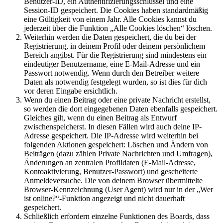
Benutzer-ID, ein Authentifizierungsschlüssel und eine
Session-ID gespeichert. Die Cookies haben standardmäßig
eine Gültigkeit von einem Jahr. Alle Cookies kannst du
jederzeit über die Funktion „Alle Cookies löschen“ löschen.
Weiterhin werden die Daten gespeichert, die du bei der
Registrierung, in deinem Profil oder deinem persönlichem
Bereich angibst. Für die Registrierung sind mindestens ein
eindeutiger Benutzername, eine E-Mail-Adresse und ein
Passwort notwendig. Wenn durch den Betreiber weitere
Daten als notwendig festgelegt wurden, so ist dies für dich
vor deren Eingabe ersichtlich.
Wenn du einen Beitrag oder eine private Nachricht erstellst,
so werden die dort eingegebenen Daten ebenfalls gespeichert.
Gleiches gilt, wenn du einen Beitrag als Entwurf
zwischenspeicherst. In diesen Fällen wird auch deine IP-
Adresse gespeichert. Die IP-Adresse wird weiterhin bei
folgenden Aktionen gespeichert: Löschen und Ändern von
Beiträgen (dazu zählen Private Nachrichten und Umfragen),
Änderungen an zentralen Profildaten (E-Mail-Adresse,
Kontoaktivierung, Benutzer-Passwort) und gescheiterte
Anmeldeversuche. Die von deinem Browser übermittelte
Browser-Kennzeichnung (User Agent) wird nur in der „Wer
ist online?“-Funktion angezeigt und nicht dauerhaft
gespeichert.
Schließlich erfordern einzelne Funktionen des Boards, dass