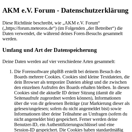
AKM e.V. Forum - Datenschutzerklärung
Diese Richtlinie beschreibt, wie „AKM e.V. Forum“
(„https://forum.meteoros.de“) (im Folgenden „der Betreiber“) die
Daten verwendet, die während deines Foren-Besuchs gesammelt
werden.
Umfang und Art der Datenspeicherung
Deine Daten werden auf vier verschiedene Arten gesammelt:
Die Forensoftware phpBB erstellt bei deinem Besuch des
Boards mehrere Cookies. Cookies sind kleine Textdateien, die
dein Browser als temporäre Dateien ablegt und die zwischen
den einzelnen Aufrufen des Boards erhalten bleiben. In diesen
Cookies sind die aktuelle ID deiner Sitzung (damit dir alle
Seitenaufrufe zugeordnet werden können), Informationen
über die von dir gelesenen Beiträge (zur Markierung dieser als
gelesen/ungelesen; sofern du nicht angemeldet bist) sowie
Informationen über deine Teilnahme an Umfragen (sofern du
nicht angemeldet bist) gespeichert. Ferner werden deine
Benutzer-ID, ein Authentifizierungsschlüssel und eine
Session-ID gespeichert. Die Cookies haben standardmäßig