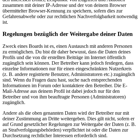
zusammen mit deiner IP-Adresse und der von deinem Browser
übermittelter Browser-Kennung zu speichern, sofern dies zur
Gefahrenabwehr oder zur rechtlichen Nachverfolgbarkeit notwendig
ist.
Regelungen bezüglich der Weitergabe deiner Daten
Zweck eines Boards ist es, einen Austausch mit anderen Personen
zu ermöglichen. Du bist dir daher bewusst, dass die Daten deines
Profils und die von dir erstellten Beiträge im Internet öffentlich
zugänglich sein können. Der Betreiber kann jedoch festlegen, dass
einzelne Informationen nur für einen eingeschränkten Nutzerkreis
(z. B. andere registrierte Benutzer, Administratoren etc.) zugänglich
sind. Wenn du Fragen dazu hast, suche nach entsprechenden
Informationen im Forum oder kontaktiere den Betreiber. Die E-
Mail-Adresse aus deinem Profil ist dabei jedoch nur für den
Betreiber und von ihm beauftragte Personen (Administratoren)
zugänglich.
Andere als die oben genannten Daten wird der Betreiber nur mit
deiner Zustimmung an Dritte weitergeben. Dies gilt nicht, sofern er
auf Grund gesetzlicher Regelungen zur Weitergabe der Daten (z. B.
an Strafverfolgungsbehörden) verpflichtet ist oder die Daten zur
Durchsetzung rechtlicher Interessen erforderlich sind.