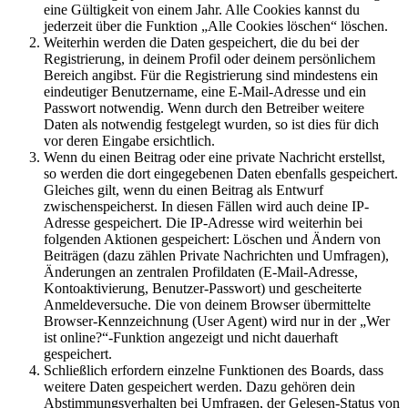
eine Gültigkeit von einem Jahr. Alle Cookies kannst du
jederzeit über die Funktion „Alle Cookies löschen“ löschen.
Weiterhin werden die Daten gespeichert, die du bei der
Registrierung, in deinem Profil oder deinem persönlichem
Bereich angibst. Für die Registrierung sind mindestens ein
eindeutiger Benutzername, eine E-Mail-Adresse und ein
Passwort notwendig. Wenn durch den Betreiber weitere
Daten als notwendig festgelegt wurden, so ist dies für dich
vor deren Eingabe ersichtlich.
Wenn du einen Beitrag oder eine private Nachricht erstellst,
so werden die dort eingegebenen Daten ebenfalls gespeichert.
Gleiches gilt, wenn du einen Beitrag als Entwurf
zwischenspeicherst. In diesen Fällen wird auch deine IP-
Adresse gespeichert. Die IP-Adresse wird weiterhin bei
folgenden Aktionen gespeichert: Löschen und Ändern von
Beiträgen (dazu zählen Private Nachrichten und Umfragen),
Änderungen an zentralen Profildaten (E-Mail-Adresse,
Kontoaktivierung, Benutzer-Passwort) und gescheiterte
Anmeldeversuche. Die von deinem Browser übermittelte
Browser-Kennzeichnung (User Agent) wird nur in der „Wer
ist online?“-Funktion angezeigt und nicht dauerhaft
gespeichert.
Schließlich erfordern einzelne Funktionen des Boards, dass
weitere Daten gespeichert werden. Dazu gehören dein
Abstimmungsverhalten bei Umfragen, der Gelesen-Status von