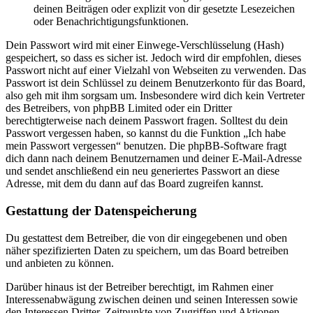
deinen Beiträgen oder explizit von dir gesetzte Lesezeichen
oder Benachrichtigungsfunktionen.
Dein Passwort wird mit einer Einwege-Verschlüsselung (Hash)
gespeichert, so dass es sicher ist. Jedoch wird dir empfohlen, dieses
Passwort nicht auf einer Vielzahl von Webseiten zu verwenden. Das
Passwort ist dein Schlüssel zu deinem Benutzerkonto für das Board,
also geh mit ihm sorgsam um. Insbesondere wird dich kein Vertreter
des Betreibers, von phpBB Limited oder ein Dritter
berechtigterweise nach deinem Passwort fragen. Solltest du dein
Passwort vergessen haben, so kannst du die Funktion „Ich habe
mein Passwort vergessen“ benutzen. Die phpBB-Software fragt
dich dann nach deinem Benutzernamen und deiner E-Mail-Adresse
und sendet anschließend ein neu generiertes Passwort an diese
Adresse, mit dem du dann auf das Board zugreifen kannst.
Gestattung der Datenspeicherung
Du gestattest dem Betreiber, die von dir eingegebenen und oben
näher spezifizierten Daten zu speichern, um das Board betreiben
und anbieten zu können.
Darüber hinaus ist der Betreiber berechtigt, im Rahmen einer
Interessenabwägung zwischen deinen und seinen Interessen sowie
den Interessen Dritter, Zeitpunkte von Zugriffen und Aktionen