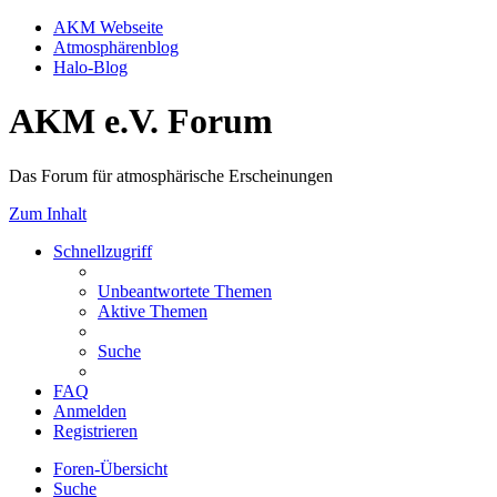
AKM Webseite
Atmosphärenblog
Halo-Blog
AKM e.V. Forum
Das Forum für atmosphärische Erscheinungen
Zum Inhalt
Schnellzugriff
Unbeantwortete Themen
Aktive Themen
Suche
FAQ
Anmelden
Registrieren
Foren-Übersicht
Suche