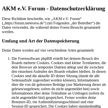
AKM e.V. Forum - Datenschutzerklärung
Diese Richtlinie beschreibt, wie „AKM e.V. Forum“
(„https://forum.meteoros.de“) (im Folgenden „der Betreiber“) die
Daten verwendet, die während deines Foren-Besuchs gesammelt
werden.
Umfang und Art der Datenspeicherung
Deine Daten werden auf vier verschiedene Arten gesammelt:
Die Forensoftware phpBB erstellt bei deinem Besuch des
Boards mehrere Cookies. Cookies sind kleine Textdateien, die
dein Browser als temporäre Dateien ablegt und die zwischen
den einzelnen Aufrufen des Boards erhalten bleiben. In diesen
Cookies sind die aktuelle ID deiner Sitzung (damit dir alle
Seitenaufrufe zugeordnet werden können), Informationen
über die von dir gelesenen Beiträge (zur Markierung dieser als
gelesen/ungelesen; sofern du nicht angemeldet bist) sowie
Informationen über deine Teilnahme an Umfragen (sofern du
nicht angemeldet bist) gespeichert. Ferner werden deine
Benutzer-ID, ein Authentifizierungsschlüssel und eine
Session-ID gespeichert. Die Cookies haben standardmäßig