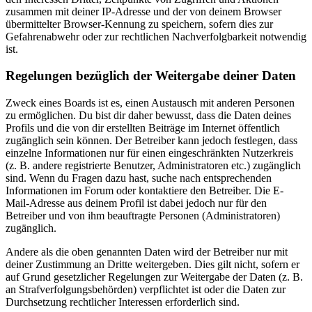
zusammen mit deiner IP-Adresse und der von deinem Browser
übermittelter Browser-Kennung zu speichern, sofern dies zur
Gefahrenabwehr oder zur rechtlichen Nachverfolgbarkeit notwendig
ist.
Regelungen bezüglich der Weitergabe deiner Daten
Zweck eines Boards ist es, einen Austausch mit anderen Personen
zu ermöglichen. Du bist dir daher bewusst, dass die Daten deines
Profils und die von dir erstellten Beiträge im Internet öffentlich
zugänglich sein können. Der Betreiber kann jedoch festlegen, dass
einzelne Informationen nur für einen eingeschränkten Nutzerkreis
(z. B. andere registrierte Benutzer, Administratoren etc.) zugänglich
sind. Wenn du Fragen dazu hast, suche nach entsprechenden
Informationen im Forum oder kontaktiere den Betreiber. Die E-
Mail-Adresse aus deinem Profil ist dabei jedoch nur für den
Betreiber und von ihm beauftragte Personen (Administratoren)
zugänglich.
Andere als die oben genannten Daten wird der Betreiber nur mit
deiner Zustimmung an Dritte weitergeben. Dies gilt nicht, sofern er
auf Grund gesetzlicher Regelungen zur Weitergabe der Daten (z. B.
an Strafverfolgungsbehörden) verpflichtet ist oder die Daten zur
Durchsetzung rechtlicher Interessen erforderlich sind.