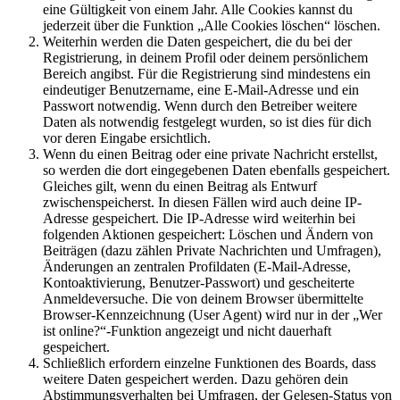
eine Gültigkeit von einem Jahr. Alle Cookies kannst du
jederzeit über die Funktion „Alle Cookies löschen“ löschen.
Weiterhin werden die Daten gespeichert, die du bei der
Registrierung, in deinem Profil oder deinem persönlichem
Bereich angibst. Für die Registrierung sind mindestens ein
eindeutiger Benutzername, eine E-Mail-Adresse und ein
Passwort notwendig. Wenn durch den Betreiber weitere
Daten als notwendig festgelegt wurden, so ist dies für dich
vor deren Eingabe ersichtlich.
Wenn du einen Beitrag oder eine private Nachricht erstellst,
so werden die dort eingegebenen Daten ebenfalls gespeichert.
Gleiches gilt, wenn du einen Beitrag als Entwurf
zwischenspeicherst. In diesen Fällen wird auch deine IP-
Adresse gespeichert. Die IP-Adresse wird weiterhin bei
folgenden Aktionen gespeichert: Löschen und Ändern von
Beiträgen (dazu zählen Private Nachrichten und Umfragen),
Änderungen an zentralen Profildaten (E-Mail-Adresse,
Kontoaktivierung, Benutzer-Passwort) und gescheiterte
Anmeldeversuche. Die von deinem Browser übermittelte
Browser-Kennzeichnung (User Agent) wird nur in der „Wer
ist online?“-Funktion angezeigt und nicht dauerhaft
gespeichert.
Schließlich erfordern einzelne Funktionen des Boards, dass
weitere Daten gespeichert werden. Dazu gehören dein
Abstimmungsverhalten bei Umfragen, der Gelesen-Status von