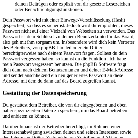
deinen Beiträgen oder explizit von dir gesetzte Lesezeichen
oder Benachrichtigungsfunktionen.
Dein Passwort wird mit einer Einwege-Verschlüsselung (Hash)
gespeichert, so dass es sicher ist. Jedoch wird dir empfohlen, dieses
Passwort nicht auf einer Vielzahl von Webseiten zu verwenden. Das
Passwort ist dein Schlüssel zu deinem Benutzerkonto für das Board,
also geh mit ihm sorgsam um. Insbesondere wird dich kein Vertreter
des Betreibers, von phpBB Limited oder ein Dritter
berechtigterweise nach deinem Passwort fragen. Solltest du dein
Passwort vergessen haben, so kannst du die Funktion „Ich habe
mein Passwort vergessen“ benutzen. Die phpBB-Software fragt
dich dann nach deinem Benutzernamen und deiner E-Mail-Adresse
und sendet anschließend ein neu generiertes Passwort an diese
Adresse, mit dem du dann auf das Board zugreifen kannst.
Gestattung der Datenspeicherung
Du gestattest dem Betreiber, die von dir eingegebenen und oben
näher spezifizierten Daten zu speichern, um das Board betreiben
und anbieten zu können.
Darüber hinaus ist der Betreiber berechtigt, im Rahmen einer
Interessenabwägung zwischen deinen und seinen Interessen sowie
den Interessen Dritter, Zeitpunkte von Zugriffen und Aktionen