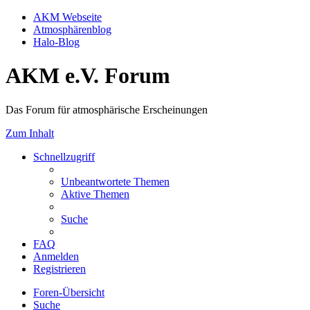
AKM Webseite
Atmosphärenblog
Halo-Blog
AKM e.V. Forum
Das Forum für atmosphärische Erscheinungen
Zum Inhalt
Schnellzugriff
Unbeantwortete Themen
Aktive Themen
Suche
FAQ
Anmelden
Registrieren
Foren-Übersicht
Suche