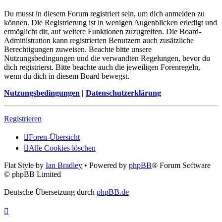
Du musst in diesem Forum registriert sein, um dich anmelden zu
können. Die Registrierung ist in wenigen Augenblicken erledigt und
ermöglicht dir, auf weitere Funktionen zuzugreifen. Die Board-
Administration kann registrierten Benutzern auch zusätzliche
Berechtigungen zuweisen. Beachte bitte unsere
Nutzungsbedingungen und die verwandten Regelungen, bevor du
dich registrierst. Bitte beachte auch die jeweiligen Forenregeln,
wenn du dich in diesem Board bewegst.
Nutzungsbedingungen
|
Datenschutzerklärung
Registrieren
Foren-Übersicht
Alle Cookies löschen
Flat Style by
Ian Bradley
• Powered by
phpBB
® Forum Software
© phpBB Limited
Deutsche Übersetzung durch
phpBB.de