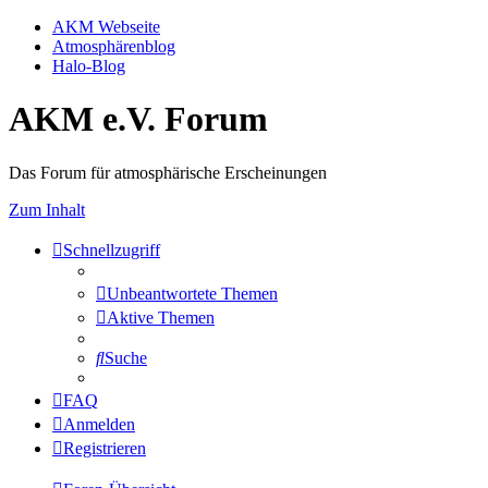
AKM Webseite
Atmosphärenblog
Halo-Blog
AKM e.V. Forum
Das Forum für atmosphärische Erscheinungen
Zum Inhalt
Schnellzugriff
Unbeantwortete Themen
Aktive Themen
Suche
FAQ
Anmelden
Registrieren