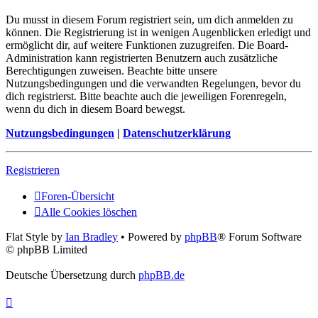
Du musst in diesem Forum registriert sein, um dich anmelden zu
können. Die Registrierung ist in wenigen Augenblicken erledigt und
ermöglicht dir, auf weitere Funktionen zuzugreifen. Die Board-
Administration kann registrierten Benutzern auch zusätzliche
Berechtigungen zuweisen. Beachte bitte unsere
Nutzungsbedingungen und die verwandten Regelungen, bevor du
dich registrierst. Bitte beachte auch die jeweiligen Forenregeln,
wenn du dich in diesem Board bewegst.
Nutzungsbedingungen
|
Datenschutzerklärung
Registrieren
Foren-Übersicht
Alle Cookies löschen
Flat Style by
Ian Bradley
• Powered by
phpBB
® Forum Software
© phpBB Limited
Deutsche Übersetzung durch
phpBB.de