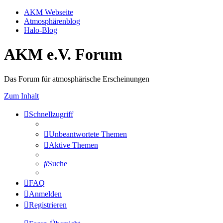
AKM Webseite
Atmosphärenblog
Halo-Blog
AKM e.V. Forum
Das Forum für atmosphärische Erscheinungen
Zum Inhalt
Schnellzugriff
Unbeantwortete Themen
Aktive Themen
Suche
FAQ
Anmelden
Registrieren