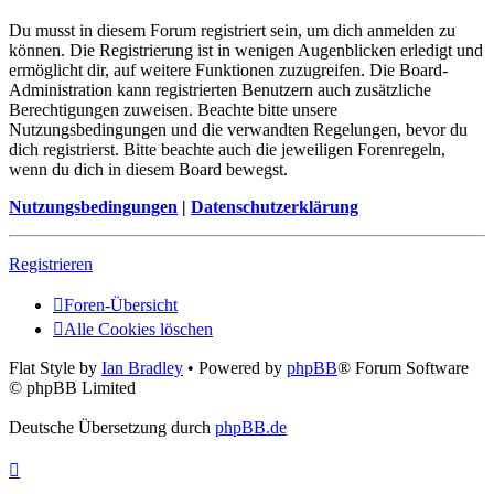
Du musst in diesem Forum registriert sein, um dich anmelden zu
können. Die Registrierung ist in wenigen Augenblicken erledigt und
ermöglicht dir, auf weitere Funktionen zuzugreifen. Die Board-
Administration kann registrierten Benutzern auch zusätzliche
Berechtigungen zuweisen. Beachte bitte unsere
Nutzungsbedingungen und die verwandten Regelungen, bevor du
dich registrierst. Bitte beachte auch die jeweiligen Forenregeln,
wenn du dich in diesem Board bewegst.
Nutzungsbedingungen
|
Datenschutzerklärung
Registrieren
Foren-Übersicht
Alle Cookies löschen
Flat Style by
Ian Bradley
• Powered by
phpBB
® Forum Software
© phpBB Limited
Deutsche Übersetzung durch
phpBB.de