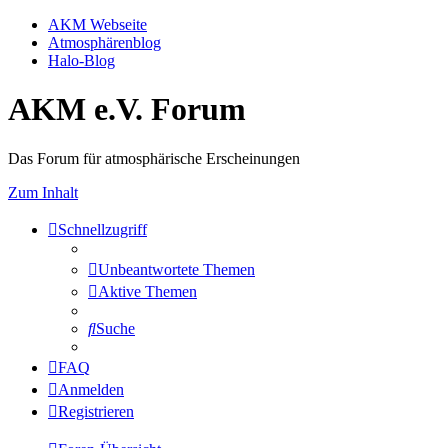
AKM Webseite
Atmosphärenblog
Halo-Blog
AKM e.V. Forum
Das Forum für atmosphärische Erscheinungen
Zum Inhalt
Schnellzugriff
Unbeantwortete Themen
Aktive Themen
Suche
FAQ
Anmelden
Registrieren