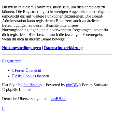
Du musst in diesem Forum registriert sein, um dich anmelden zu
können. Die Registrierung ist in wenigen Augenblicken erledigt und
ermöglicht dir, auf weitere Funktionen zuzugreifen. Die Board-
Administration kann registrierten Benutzern auch zusätzliche
Berechtigungen zuweisen. Beachte bitte unsere
Nutzungsbedingungen und die verwandten Regelungen, bevor du
dich registrierst. Bitte beachte auch die jeweiligen Forenregeln,
wenn du dich in diesem Board bewegst.
Nutzungsbedingungen
|
Datenschutzerklärung
Registrieren
Foren-Übersicht
Alle Cookies löschen
Flat Style by
Ian Bradley
• Powered by
phpBB
® Forum Software
© phpBB Limited
Deutsche Übersetzung durch
phpBB.de