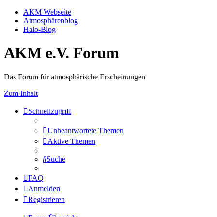
AKM Webseite
Atmosphärenblog
Halo-Blog
AKM e.V. Forum
Das Forum für atmosphärische Erscheinungen
Zum Inhalt
Schnellzugriff
Unbeantwortete Themen
Aktive Themen
Suche
FAQ
Anmelden
Registrieren