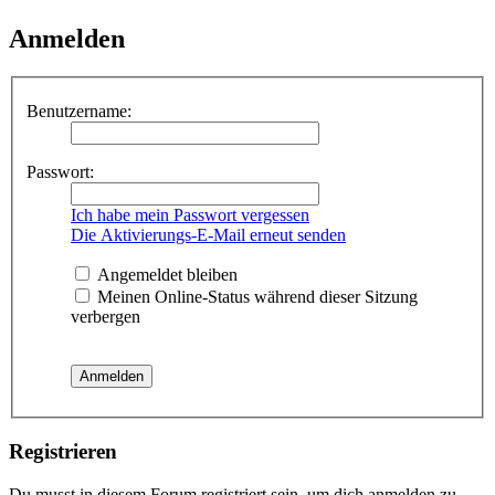
Anmelden
Benutzername:
Passwort:
Ich habe mein Passwort vergessen
Die Aktivierungs-E-Mail erneut senden
Angemeldet bleiben
Meinen Online-Status während dieser Sitzung
verbergen
Registrieren
Du musst in diesem Forum registriert sein, um dich anmelden zu