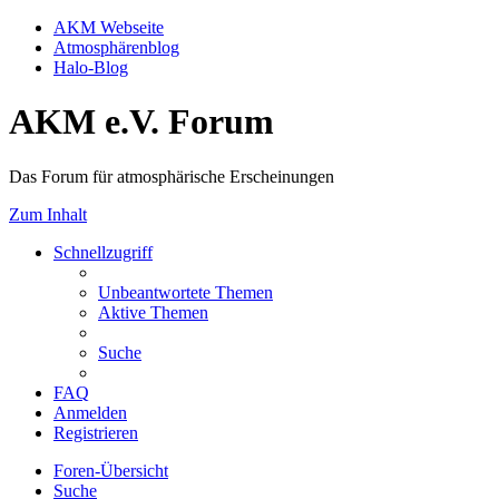
AKM Webseite
Atmosphärenblog
Halo-Blog
AKM e.V. Forum
Das Forum für atmosphärische Erscheinungen
Zum Inhalt
Schnellzugriff
Unbeantwortete Themen
Aktive Themen
Suche
FAQ
Anmelden
Registrieren
Foren-Übersicht
Suche