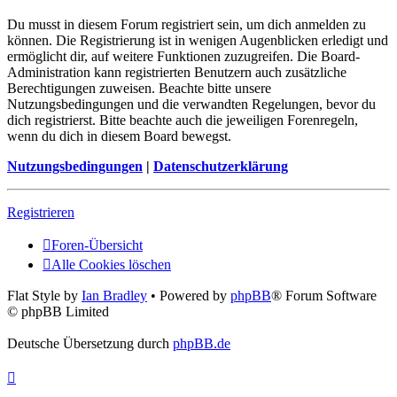
Du musst in diesem Forum registriert sein, um dich anmelden zu
können. Die Registrierung ist in wenigen Augenblicken erledigt und
ermöglicht dir, auf weitere Funktionen zuzugreifen. Die Board-
Administration kann registrierten Benutzern auch zusätzliche
Berechtigungen zuweisen. Beachte bitte unsere
Nutzungsbedingungen und die verwandten Regelungen, bevor du
dich registrierst. Bitte beachte auch die jeweiligen Forenregeln,
wenn du dich in diesem Board bewegst.
Nutzungsbedingungen
|
Datenschutzerklärung
Registrieren
Foren-Übersicht
Alle Cookies löschen
Flat Style by
Ian Bradley
• Powered by
phpBB
® Forum Software
© phpBB Limited
Deutsche Übersetzung durch
phpBB.de