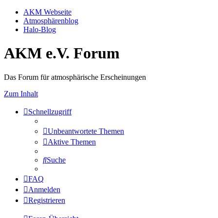
AKM Webseite
Atmosphärenblog
Halo-Blog
AKM e.V. Forum
Das Forum für atmosphärische Erscheinungen
Zum Inhalt
Schnellzugriff
Unbeantwortete Themen
Aktive Themen
Suche
FAQ
Anmelden
Registrieren