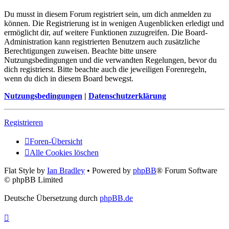
Du musst in diesem Forum registriert sein, um dich anmelden zu
können. Die Registrierung ist in wenigen Augenblicken erledigt und
ermöglicht dir, auf weitere Funktionen zuzugreifen. Die Board-
Administration kann registrierten Benutzern auch zusätzliche
Berechtigungen zuweisen. Beachte bitte unsere
Nutzungsbedingungen und die verwandten Regelungen, bevor du
dich registrierst. Bitte beachte auch die jeweiligen Forenregeln,
wenn du dich in diesem Board bewegst.
Nutzungsbedingungen
|
Datenschutzerklärung
Registrieren
Foren-Übersicht
Alle Cookies löschen
Flat Style by
Ian Bradley
• Powered by
phpBB
® Forum Software
© phpBB Limited
Deutsche Übersetzung durch
phpBB.de