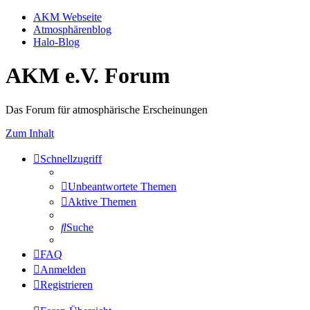
AKM Webseite
Atmosphärenblog
Halo-Blog
AKM e.V. Forum
Das Forum für atmosphärische Erscheinungen
Zum Inhalt
Schnellzugriff
Unbeantwortete Themen
Aktive Themen
Suche
FAQ
Anmelden
Registrieren