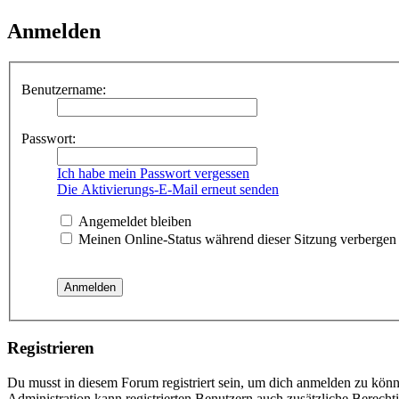
Anmelden
Benutzername:
Passwort:
Ich habe mein Passwort vergessen
Die Aktivierungs-E-Mail erneut senden
Angemeldet bleiben
Meinen Online-Status während dieser Sitzung verbergen
Registrieren
Du musst in diesem Forum registriert sein, um dich anmelden zu könne
Administration kann registrierten Benutzern auch zusätzliche Berech