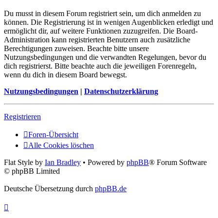
Du musst in diesem Forum registriert sein, um dich anmelden zu
können. Die Registrierung ist in wenigen Augenblicken erledigt und
ermöglicht dir, auf weitere Funktionen zuzugreifen. Die Board-
Administration kann registrierten Benutzern auch zusätzliche
Berechtigungen zuweisen. Beachte bitte unsere
Nutzungsbedingungen und die verwandten Regelungen, bevor du
dich registrierst. Bitte beachte auch die jeweiligen Forenregeln,
wenn du dich in diesem Board bewegst.
Nutzungsbedingungen
|
Datenschutzerklärung
Registrieren
Foren-Übersicht
Alle Cookies löschen
Flat Style by
Ian Bradley
• Powered by
phpBB
® Forum Software
© phpBB Limited
Deutsche Übersetzung durch
phpBB.de