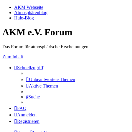
AKM Webseite
Atmosphärenblog
Halo-Blog
AKM e.V. Forum
Das Forum für atmosphärische Erscheinungen
Zum Inhalt
Schnellzugriff
Unbeantwortete Themen
Aktive Themen
Suche
FAQ
Anmelden
Registrieren