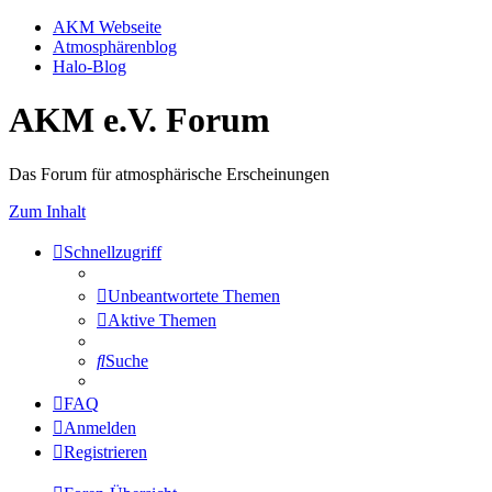
AKM Webseite
Atmosphärenblog
Halo-Blog
AKM e.V. Forum
Das Forum für atmosphärische Erscheinungen
Zum Inhalt
Schnellzugriff
Unbeantwortete Themen
Aktive Themen
Suche
FAQ
Anmelden
Registrieren