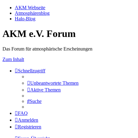
AKM Webseite
Atmosphärenblog
Halo-Blog
AKM e.V. Forum
Das Forum für atmosphärische Erscheinungen
Zum Inhalt
Schnellzugriff
Unbeantwortete Themen
Aktive Themen
Suche
FAQ
Anmelden
Registrieren