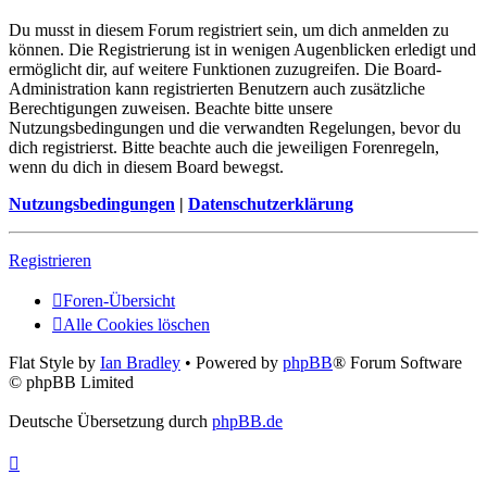
Du musst in diesem Forum registriert sein, um dich anmelden zu
können. Die Registrierung ist in wenigen Augenblicken erledigt und
ermöglicht dir, auf weitere Funktionen zuzugreifen. Die Board-
Administration kann registrierten Benutzern auch zusätzliche
Berechtigungen zuweisen. Beachte bitte unsere
Nutzungsbedingungen und die verwandten Regelungen, bevor du
dich registrierst. Bitte beachte auch die jeweiligen Forenregeln,
wenn du dich in diesem Board bewegst.
Nutzungsbedingungen
|
Datenschutzerklärung
Registrieren
Foren-Übersicht
Alle Cookies löschen
Flat Style by
Ian Bradley
• Powered by
phpBB
® Forum Software
© phpBB Limited
Deutsche Übersetzung durch
phpBB.de