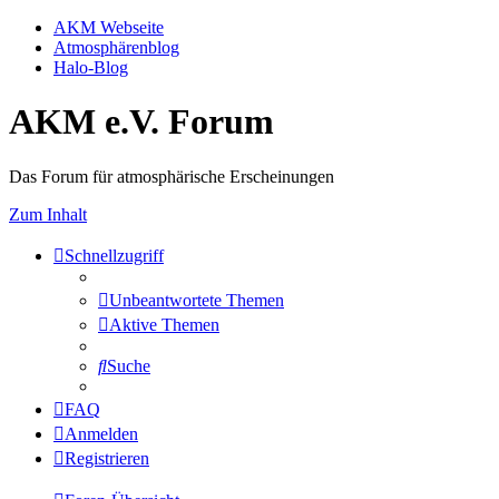
AKM Webseite
Atmosphärenblog
Halo-Blog
AKM e.V. Forum
Das Forum für atmosphärische Erscheinungen
Zum Inhalt
Schnellzugriff
Unbeantwortete Themen
Aktive Themen
Suche
FAQ
Anmelden
Registrieren