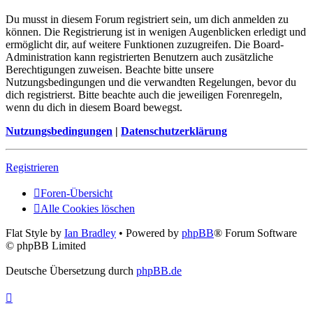
Du musst in diesem Forum registriert sein, um dich anmelden zu
können. Die Registrierung ist in wenigen Augenblicken erledigt und
ermöglicht dir, auf weitere Funktionen zuzugreifen. Die Board-
Administration kann registrierten Benutzern auch zusätzliche
Berechtigungen zuweisen. Beachte bitte unsere
Nutzungsbedingungen und die verwandten Regelungen, bevor du
dich registrierst. Bitte beachte auch die jeweiligen Forenregeln,
wenn du dich in diesem Board bewegst.
Nutzungsbedingungen
|
Datenschutzerklärung
Registrieren
Foren-Übersicht
Alle Cookies löschen
Flat Style by
Ian Bradley
• Powered by
phpBB
® Forum Software
© phpBB Limited
Deutsche Übersetzung durch
phpBB.de