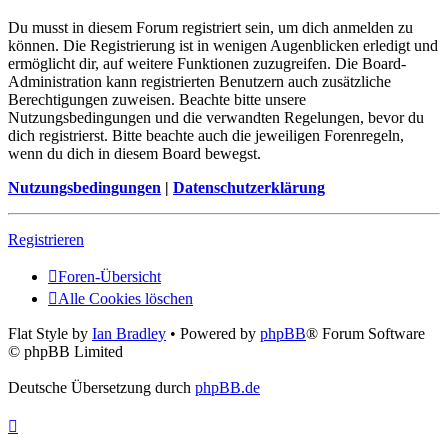
Du musst in diesem Forum registriert sein, um dich anmelden zu
können. Die Registrierung ist in wenigen Augenblicken erledigt und
ermöglicht dir, auf weitere Funktionen zuzugreifen. Die Board-
Administration kann registrierten Benutzern auch zusätzliche
Berechtigungen zuweisen. Beachte bitte unsere
Nutzungsbedingungen und die verwandten Regelungen, bevor du
dich registrierst. Bitte beachte auch die jeweiligen Forenregeln,
wenn du dich in diesem Board bewegst.
Nutzungsbedingungen
|
Datenschutzerklärung
Registrieren
Foren-Übersicht
Alle Cookies löschen
Flat Style by
Ian Bradley
• Powered by
phpBB
® Forum Software
© phpBB Limited
Deutsche Übersetzung durch
phpBB.de