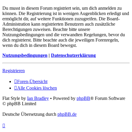
Du musst in diesem Forum registriert sein, um dich anmelden zu
können. Die Registrierung ist in wenigen Augenblicken erledigt und
ermöglicht dir, auf weitere Funktionen zuzugreifen. Die Board-
Administration kann registrierten Benutzern auch zusätzliche
Berechtigungen zuweisen. Beachte bitte unsere
Nutzungsbedingungen und die verwandten Regelungen, bevor du
dich registrierst. Bitte beachte auch die jeweiligen Forenregeln,
wenn du dich in diesem Board bewegst.
Nutzungsbedingungen
|
Datenschutzerklärung
Registrieren
Foren-Übersicht
Alle Cookies löschen
Flat Style by
Ian Bradley
• Powered by
phpBB
® Forum Software
© phpBB Limited
Deutsche Übersetzung durch
phpBB.de