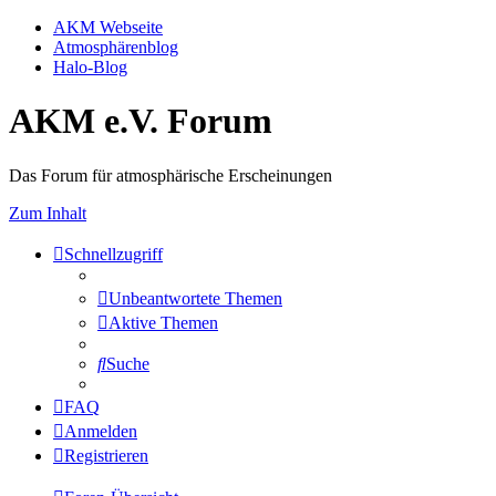
AKM Webseite
Atmosphärenblog
Halo-Blog
AKM e.V. Forum
Das Forum für atmosphärische Erscheinungen
Zum Inhalt
Schnellzugriff
Unbeantwortete Themen
Aktive Themen
Suche
FAQ
Anmelden
Registrieren