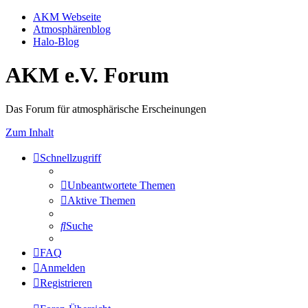
AKM Webseite
Atmosphärenblog
Halo-Blog
AKM e.V. Forum
Das Forum für atmosphärische Erscheinungen
Zum Inhalt
Schnellzugriff
Unbeantwortete Themen
Aktive Themen
Suche
FAQ
Anmelden
Registrieren