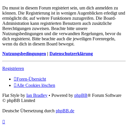
Du musst in diesem Forum registriert sein, um dich anmelden zu
können. Die Registrierung ist in wenigen Augenblicken erledigt und
ermöglicht dir, auf weitere Funktionen zuzugreifen. Die Board-
Administration kann registrierten Benutzern auch zusätzliche
Berechtigungen zuweisen. Beachte bitte unsere
Nutzungsbedingungen und die verwandten Regelungen, bevor du
dich registrierst. Bitte beachte auch die jeweiligen Forenregeln,
wenn du dich in diesem Board bewegst.
Nutzungsbedingungen
|
Datenschutzerklärung
Registrieren
Foren-Übersicht
Alle Cookies löschen
Flat Style by
Ian Bradley
• Powered by
phpBB
® Forum Software
© phpBB Limited
Deutsche Übersetzung durch
phpBB.de