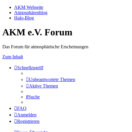
AKM Webseite
Atmosphärenblog
Halo-Blog
AKM e.V. Forum
Das Forum für atmosphärische Erscheinungen
Zum Inhalt
Schnellzugriff
Unbeantwortete Themen
Aktive Themen
Suche
FAQ
Anmelden
Registrieren