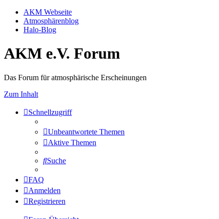
AKM Webseite
Atmosphärenblog
Halo-Blog
AKM e.V. Forum
Das Forum für atmosphärische Erscheinungen
Zum Inhalt
Schnellzugriff
Unbeantwortete Themen
Aktive Themen
Suche
FAQ
Anmelden
Registrieren