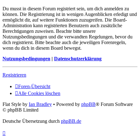
Du musst in diesem Forum registriert sein, um dich anmelden zu
können. Die Registrierung ist in wenigen Augenblicken erledigt und
ermöglicht dir, auf weitere Funktionen zuzugreifen. Die Board-
Administration kann registrierten Benutzern auch zusätzliche
Berechtigungen zuweisen. Beachte bitte unsere
Nutzungsbedingungen und die verwandten Regelungen, bevor du
dich registrierst. Bitte beachte auch die jeweiligen Forenregeln,
wenn du dich in diesem Board bewegst.
Nutzungsbedingungen
|
Datenschutzerklärung
Registrieren
Foren-Übersicht
Alle Cookies löschen
Flat Style by
Ian Bradley
• Powered by
phpBB
® Forum Software
© phpBB Limited
Deutsche Übersetzung durch
phpBB.de