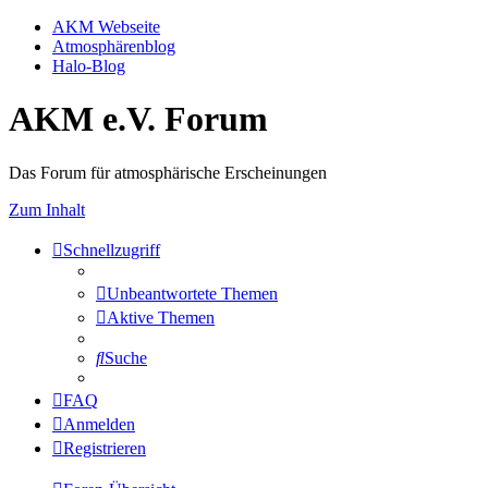
AKM Webseite
Atmosphärenblog
Halo-Blog
AKM e.V. Forum
Das Forum für atmosphärische Erscheinungen
Zum Inhalt
Schnellzugriff
Unbeantwortete Themen
Aktive Themen
Suche
FAQ
Anmelden
Registrieren