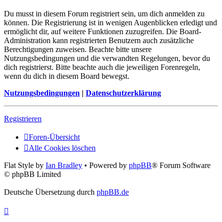
Du musst in diesem Forum registriert sein, um dich anmelden zu
können. Die Registrierung ist in wenigen Augenblicken erledigt und
ermöglicht dir, auf weitere Funktionen zuzugreifen. Die Board-
Administration kann registrierten Benutzern auch zusätzliche
Berechtigungen zuweisen. Beachte bitte unsere
Nutzungsbedingungen und die verwandten Regelungen, bevor du
dich registrierst. Bitte beachte auch die jeweiligen Forenregeln,
wenn du dich in diesem Board bewegst.
Nutzungsbedingungen
|
Datenschutzerklärung
Registrieren
Foren-Übersicht
Alle Cookies löschen
Flat Style by
Ian Bradley
• Powered by
phpBB
® Forum Software
© phpBB Limited
Deutsche Übersetzung durch
phpBB.de