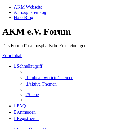
AKM Webseite
Atmosphärenblog
Halo-Blog
AKM e.V. Forum
Das Forum für atmosphärische Erscheinungen
Zum Inhalt
Schnellzugriff
Unbeantwortete Themen
Aktive Themen
Suche
FAQ
Anmelden
Registrieren