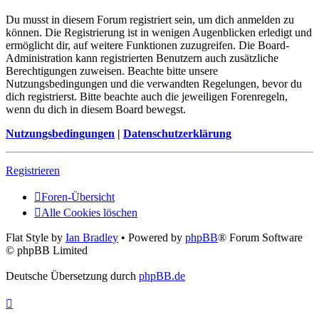
Du musst in diesem Forum registriert sein, um dich anmelden zu
können. Die Registrierung ist in wenigen Augenblicken erledigt und
ermöglicht dir, auf weitere Funktionen zuzugreifen. Die Board-
Administration kann registrierten Benutzern auch zusätzliche
Berechtigungen zuweisen. Beachte bitte unsere
Nutzungsbedingungen und die verwandten Regelungen, bevor du
dich registrierst. Bitte beachte auch die jeweiligen Forenregeln,
wenn du dich in diesem Board bewegst.
Nutzungsbedingungen
|
Datenschutzerklärung
Registrieren
Foren-Übersicht
Alle Cookies löschen
Flat Style by
Ian Bradley
• Powered by
phpBB
® Forum Software
© phpBB Limited
Deutsche Übersetzung durch
phpBB.de