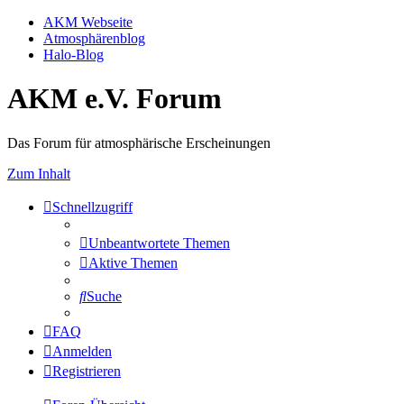
AKM Webseite
Atmosphärenblog
Halo-Blog
AKM e.V. Forum
Das Forum für atmosphärische Erscheinungen
Zum Inhalt
Schnellzugriff
Unbeantwortete Themen
Aktive Themen
Suche
FAQ
Anmelden
Registrieren