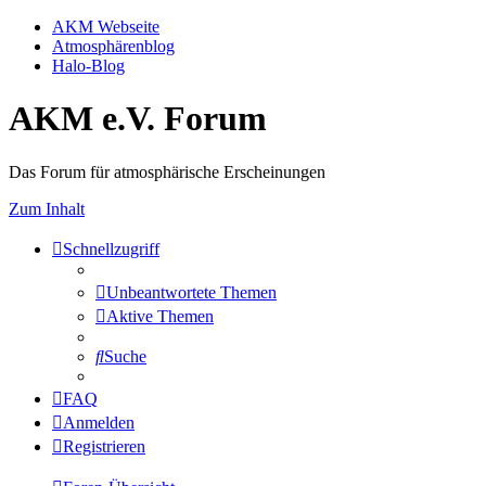
AKM Webseite
Atmosphärenblog
Halo-Blog
AKM e.V. Forum
Das Forum für atmosphärische Erscheinungen
Zum Inhalt
Schnellzugriff
Unbeantwortete Themen
Aktive Themen
Suche
FAQ
Anmelden
Registrieren