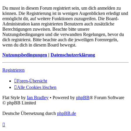
Du musst in diesem Forum registriert sein, um dich anmelden zu
können. Die Registrierung ist in wenigen Augenblicken erledigt und
ermöglicht dir, auf weitere Funktionen zuzugreifen. Die Board-
Administration kann registrierten Benutzern auch zusätzliche
Berechtigungen zuweisen. Beachte bitte unsere
Nutzungsbedingungen und die verwandten Regelungen, bevor du
dich registrierst. Bitte beachte auch die jeweiligen Forenregeln,
wenn du dich in diesem Board bewegst.
Nutzungsbedingungen
|
Datenschutzerklärung
Registrieren
Foren-Übersicht
Alle Cookies löschen
Flat Style by
Ian Bradley
• Powered by
phpBB
® Forum Software
© phpBB Limited
Deutsche Übersetzung durch
phpBB.de