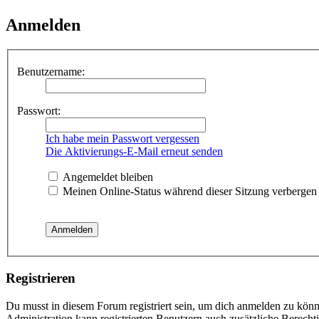
Anmelden
Benutzername:
Passwort:
Ich habe mein Passwort vergessen
Die Aktivierungs-E-Mail erneut senden
Angemeldet bleiben
Meinen Online-Status während dieser Sitzung verbergen
Registrieren
Du musst in diesem Forum registriert sein, um dich anmelden zu könne
Administration kann registrierten Benutzern auch zusätzliche Berech