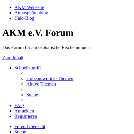
AKM Webseite
Atmosphärenblog
Halo-Blog
AKM e.V. Forum
Das Forum für atmosphärische Erscheinungen
Zum Inhalt
Schnellzugriff
Unbeantwortete Themen
Aktive Themen
Suche
FAQ
Anmelden
Registrieren
Foren-Übersicht
Suche