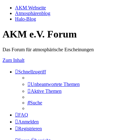
AKM Webseite
Atmosphärenblog
Halo-Blog
AKM e.V. Forum
Das Forum für atmosphärische Erscheinungen
Zum Inhalt
Schnellzugriff
Unbeantwortete Themen
Aktive Themen
Suche
FAQ
Anmelden
Registrieren