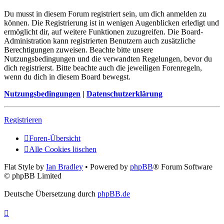
Du musst in diesem Forum registriert sein, um dich anmelden zu
können. Die Registrierung ist in wenigen Augenblicken erledigt und
ermöglicht dir, auf weitere Funktionen zuzugreifen. Die Board-
Administration kann registrierten Benutzern auch zusätzliche
Berechtigungen zuweisen. Beachte bitte unsere
Nutzungsbedingungen und die verwandten Regelungen, bevor du
dich registrierst. Bitte beachte auch die jeweiligen Forenregeln,
wenn du dich in diesem Board bewegst.
Nutzungsbedingungen
|
Datenschutzerklärung
Registrieren
Foren-Übersicht
Alle Cookies löschen
Flat Style by
Ian Bradley
• Powered by
phpBB
® Forum Software
© phpBB Limited
Deutsche Übersetzung durch
phpBB.de