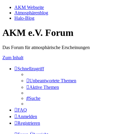
AKM Webseite
Atmosphärenblog
Halo-Blog
AKM e.V. Forum
Das Forum für atmosphärische Erscheinungen
Zum Inhalt
Schnellzugriff
Unbeantwortete Themen
Aktive Themen
Suche
FAQ
Anmelden
Registrieren